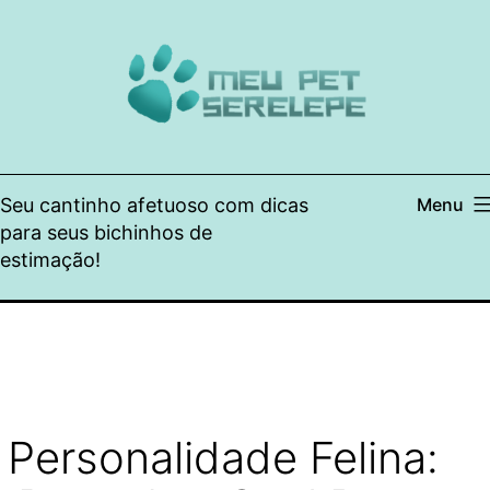
Pular
para
o
conteúdo
Seu cantinho afetuoso com dicas
Menu
para seus bichinhos de
estimação!
Personalidade Felina: