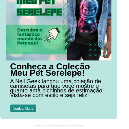
Conheça a Coleção
Meu Pet Serelepe!
A Nell Geek lançou uma coleção de
camisetas para que você mostre o
quanto ama bichinhos de estimação!
Vista-se com estilo e seja feliz!
Saiba Mais
Photo by ‘Salah Ait Mokhtar’ on Unsplash.com