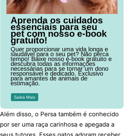
Aprenda os cuidados
essenciais para seu
pet com nosso e-book
gratuito!
Quer proporcionar uma vida longa e
saudável para o seu pet? Não perca
tempo! Baixe nosso e-book gratuito e
descubra todas as informações
necessárias para se tornar um dono
responsável e dedicado. Exclusivo
para amantes de animais de
estimação.
Saiba Mais
Além disso, o Persa também é conhecido
por ser uma raça carinhosa e apegada a
seus tutores. Esses gatos adoram receber