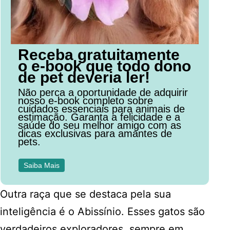
Receba gratuitamente
o e-book que todo dono
de pet deveria ler!
Não perca a oportunidade de adquirir
nosso e-book completo sobre
cuidados essenciais para animais de
estimação. Garanta a felicidade e a
saúde do seu melhor amigo com as
dicas exclusivas para amantes de
pets.
Saiba Mais
Outra raça que se destaca pela sua
inteligência é o Abissínio. Esses gatos são
verdadeiros exploradores, sempre em