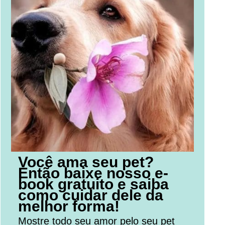
Você ama seu pet?
Então baixe nosso e-
book gratuito e saiba
como cuidar dele da
melhor forma!
Mostre todo seu amor pelo seu pet