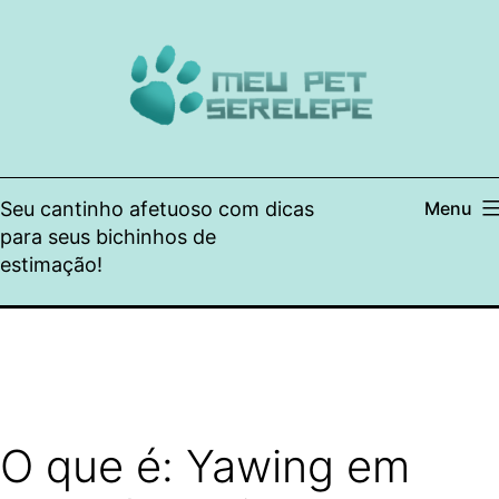
Pular
para
o
conteúdo
Seu cantinho afetuoso com dicas
Menu
para seus bichinhos de
estimação!
O que é: Yawing em