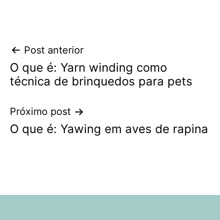
Navegação
Post anterior
O que é: Yarn winding como
de
técnica de brinquedos para pets
Post
Próximo post
O que é: Yawing em aves de rapina