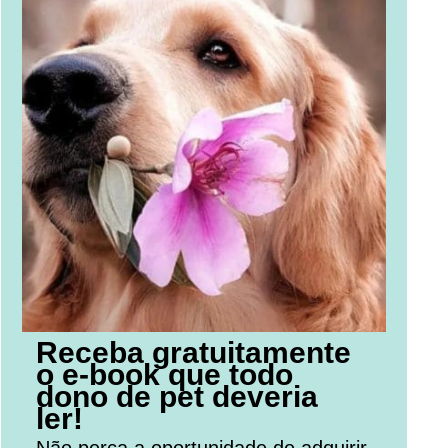
Receba gratuitamente
o e-book que todo
dono de pet deveria
ler!