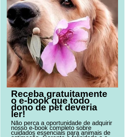
Receba gratuitamente
o e-book que todo
dono de pet deveria
ler!
Não perca a oportunidade de adquirir
nosso e-book completo sobre
cuidados essenciais para animais de