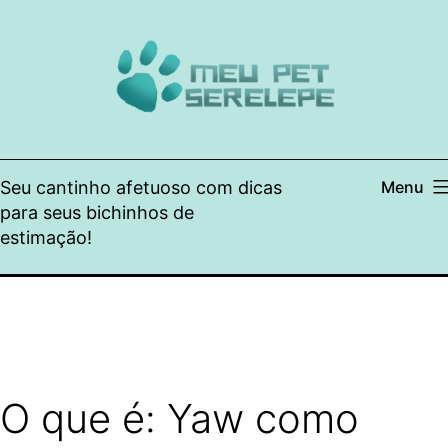
Pular
para
o
conteúdo
Seu cantinho afetuoso com dicas
Menu
para seus bichinhos de
estimação!
O que é: Yaw como