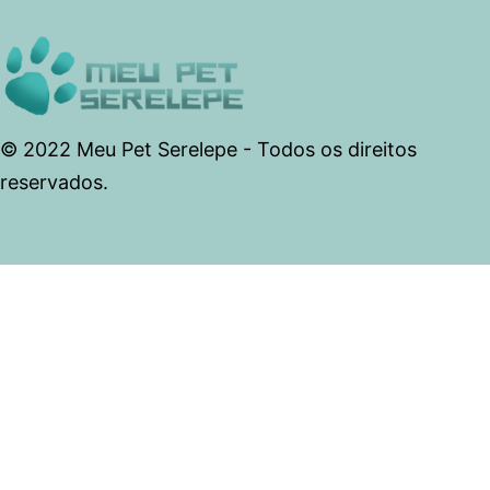
© 2022 Meu Pet Serelepe - Todos os direitos
reservados.