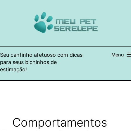
Pular
para
o
conteúdo
Seu cantinho afetuoso com dicas
Menu
para seus bichinhos de
estimação!
Comportamentos