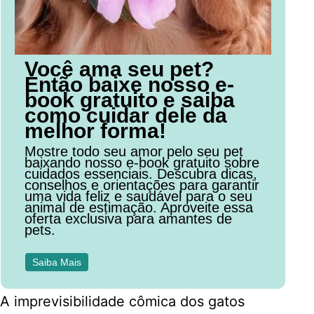
Você ama seu pet?
Então baixe nosso e-
book gratuito e saiba
como cuidar dele da
melhor forma!
Mostre todo seu amor pelo seu pet
baixando nosso e-book gratuito sobre
cuidados essenciais. Descubra dicas,
conselhos e orientações para garantir
uma vida feliz e saudável para o seu
animal de estimação. Aproveite essa
oferta exclusiva para amantes de
pets.
Saiba Mais
A imprevisibilidade cômica dos gatos