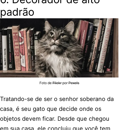
padrão
Foto de
Flickr
por
Pexels
Tratando-se de ser o senhor soberano da
casa, é seu gato que decide onde os
objetos devem ficar. Desde que chegou
em sua casa, ele concluiu que você tem