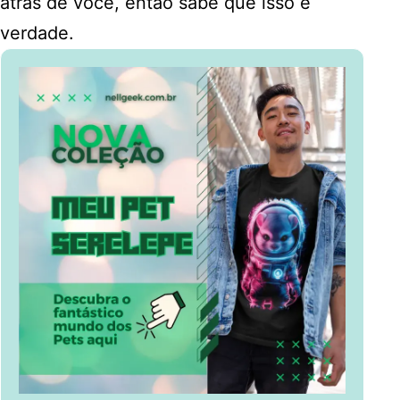
atrás de você, então sabe que isso é
verdade.