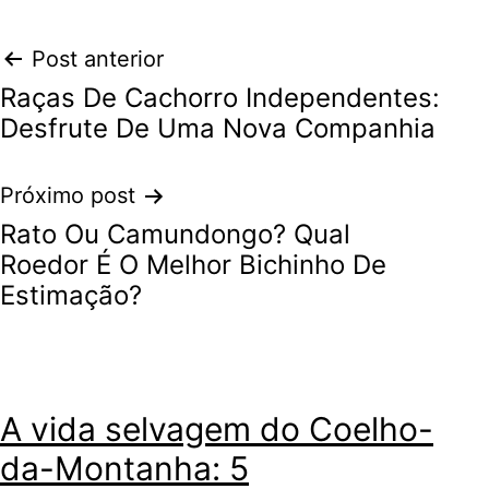
Navegação
Post anterior
Raças De Cachorro Independentes:
de
Desfrute De Uma Nova Companhia
Post
Próximo post
Rato Ou Camundongo? Qual
Roedor É O Melhor Bichinho De
Estimação?
A vida selvagem do Coelho-
da-Montanha: 5