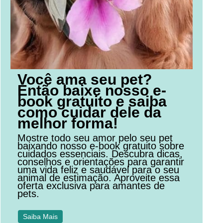
Você ama seu pet?
Então baixe nosso e-
book gratuito e saiba
como cuidar dele da
melhor forma!
Mostre todo seu amor pelo seu pet
baixando nosso e-book gratuito sobre
cuidados essenciais. Descubra dicas,
conselhos e orientações para garantir
uma vida feliz e saudável para o seu
animal de estimação. Aproveite essa
oferta exclusiva para amantes de
pets.
Saiba Mais