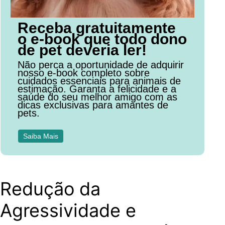
Receba gratuitamente
o e-book que todo dono
de pet deveria ler!
Não perca a oportunidade de adquirir
nosso e-book completo sobre
cuidados essenciais para animais de
estimação. Garanta a felicidade e a
saúde do seu melhor amigo com as
dicas exclusivas para amantes de
pets.
Saiba Mais
Redução da
Agressividade e