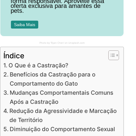
forma responsável. Aproveite essa
oferta exclusiva para amantes de
pets.
Saiba Mais
Photo by ‘Ryan Chen’ on Unsplash.com
Índice
O Que é a Castração?
Benefícios da Castração para o
Comportamento do Gato
Mudanças Comportamentais Comuns
Após a Castração
Redução da Agressividade e Marcação
de Território
Diminuição do Comportamento Sexual