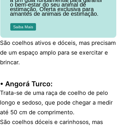
a um guia fundamental para garantir
o bem-estar do seu animal de
estimação. Oferta exclusiva para
amantes de animais de estimação.
Saiba Mais
São coelhos ativos e dóceis, mas precisam
de um espaço amplo para se exercitar e
brincar.
•
Angorá Turco
:
Trata-se de uma raça de coelho de pelo
longo e sedoso, que pode chegar a medir
até 50 cm de comprimento.
São coelhos dóceis e carinhosos, mas