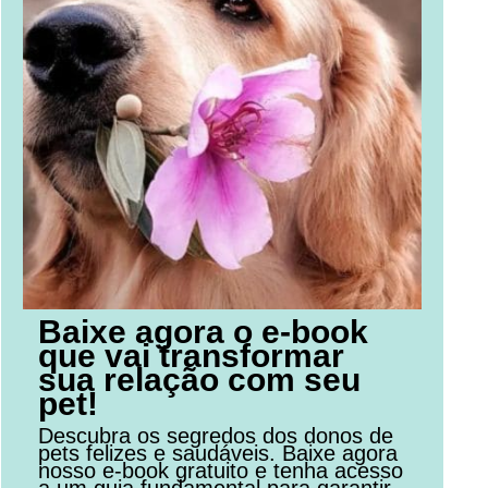
Baixe agora o e-book
que vai transformar
sua relação com seu
pet!
Descubra os segredos dos donos de
pets felizes e saudáveis. Baixe agora
nosso e-book gratuito e tenha acesso