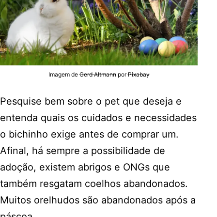
Imagem de
Gerd Altmann
por
Pixabay
Pesquise bem sobre o pet que deseja e
entenda quais os cuidados e necessidades
o bichinho exige antes de comprar um.
Afinal, há sempre a possibilidade de
adoção, existem abrigos e ONGs que
também resgatam coelhos abandonados.
Muitos orelhudos são abandonados após a
páscoa.