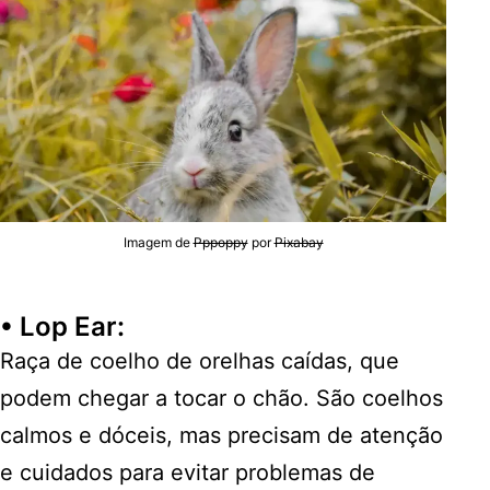
Imagem de
Pppoppy
por
Pixabay
•
Lop Ear
:
Raça de coelho de orelhas caídas, que
podem chegar a tocar o chão. São coelhos
calmos e dóceis, mas precisam de atenção
e cuidados para evitar problemas de