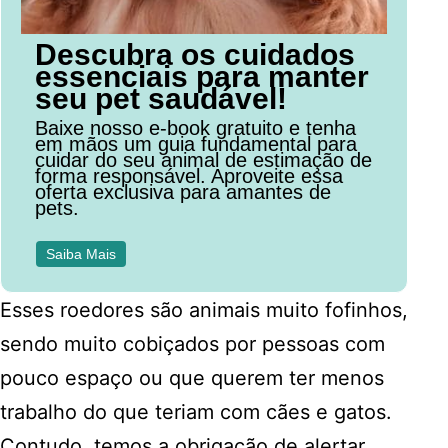
Descubra os cuidados
essenciais para manter
seu pet saudável!
Baixe nosso e-book gratuito e tenha
em mãos um guia fundamental para
cuidar do seu animal de estimação de
forma responsável. Aproveite essa
oferta exclusiva para amantes de
pets.
Saiba Mais
Esses roedores são animais muito fofinhos,
sendo muito cobiçados por pessoas com
pouco espaço ou que querem ter menos
trabalho do que teriam com cães e gatos.
Contudo, temos a obrigação de alertar,