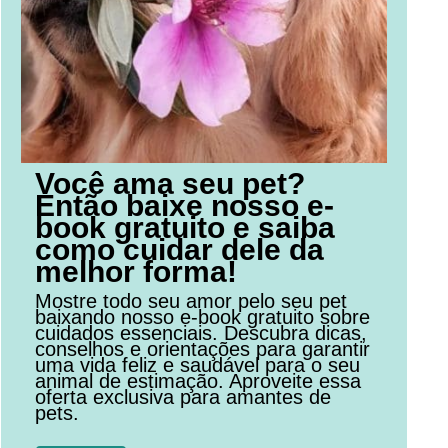
Você ama seu pet?
Então baixe nosso e-
book gratuito e saiba
como cuidar dele da
melhor forma!
Mostre todo seu amor pelo seu pet
baixando nosso e-book gratuito sobre
cuidados essenciais. Descubra dicas,
conselhos e orientações para garantir
uma vida feliz e saudável para o seu
animal de estimação. Aproveite essa
oferta exclusiva para amantes de
pets.