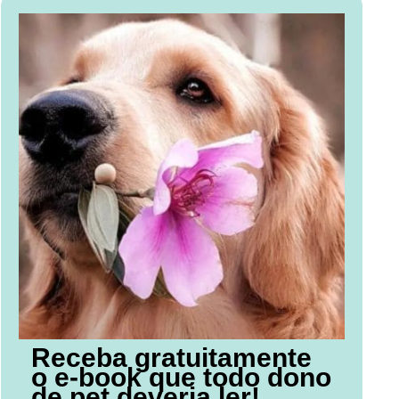
Receba gratuitamente
o e-book que todo dono
de pet deveria ler!