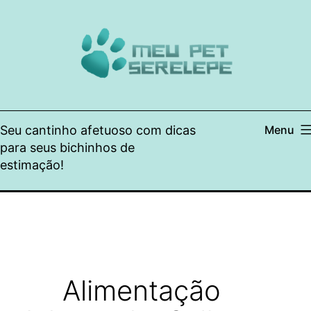
Pular
para
o
conteúdo
Seu cantinho afetuoso com dicas
Menu
para seus bichinhos de
estimação!
Alimentação