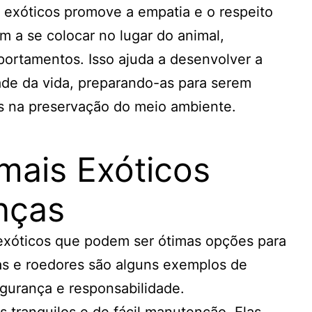
 exóticos promove a empatia e o respeito
m a se colocar no lugar do animal,
rtamentos. Isso ajuda a desenvolver a
ade da vida, preparando-as para serem
s na preservação do meio ambiente.
mais Exóticos
anças
 exóticos que podem ser ótimas opções para
ras e roedores são alguns exemplos de
gurança e responsabilidade.
s tranquilos e de fácil manutenção. Elas