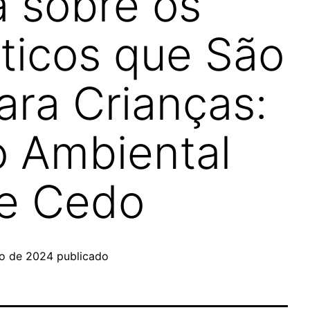
 sobre os
ticos que São
ara Crianças:
 Ambiental
e Cedo
ro de 2024
publicado