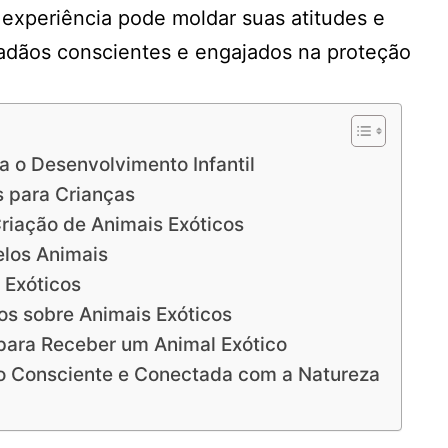
 experiência pode moldar suas atitudes e
dadãos conscientes e engajados na proteção
a o Desenvolvimento Infantil
s para Crianças
riação de Animais Exóticos
elos Animais
 Exóticos
os sobre Animais Exóticos
para Receber um Animal Exótico
o Consciente e Conectada com a Natureza