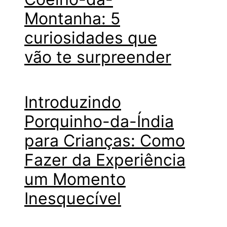
Montanha: 5
curiosidades que
vão te surpreender
Introduzindo
Porquinho-da-Índia
para Crianças: Como
Fazer da Experiência
um Momento
Inesquecível