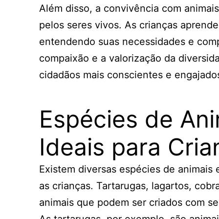
Além disso, a convivência com animais
pelos seres vivos. As crianças aprende
entendendo suas necessidades e compo
compaixão e a valorização da diversid
cidadãos mais conscientes e engajado
Espécies de Ani
Ideais para Cri
Existem diversas espécies de animais
as crianças. Tartarugas, lagartos, cob
animais que podem ser criados com se
As tartarugas, por exemplo, são animai