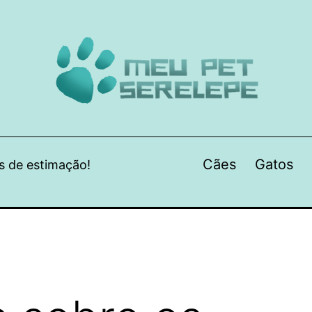
Cães
Gatos
s de estimação!