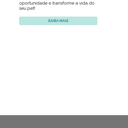
oportunidade e transforme a vida do
seu pet!
SAIBA MAIS