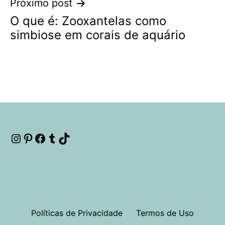
Próximo post
O que é: Zooxantelas como
simbiose em corais de aquário
Instagram
Pinterest
Facebook
Tumblr
TikTok
Políticas de Privacidade
Termos de Uso