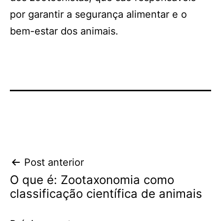
por garantir a segurança alimentar e o
bem-estar dos animais.
Navegação
Post anterior
O que é: Zootaxonomia como
de
classificação científica de animais
Post