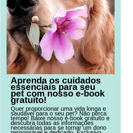
Aprenda os cuidados
essenciais para seu
pet com nosso e-book
gratuito!
Quer proporcionar uma vida longa e
saudável para o seu pet? Não perca
tempo! Baixe nosso e-book gratuito e
descubra todas as informações
necessárias para se tornar um dono
responsável e dedicado. Exclusivo