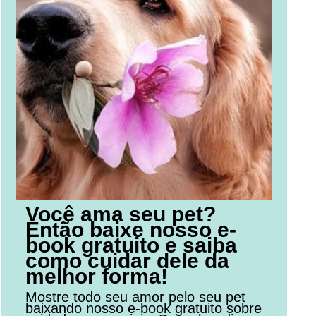
Você ama seu pet?
Então baixe nosso e-
book gratuito e saiba
como cuidar dele da
melhor forma!
Mostre todo seu amor pelo seu pet
baixando nosso e-book gratuito sobre