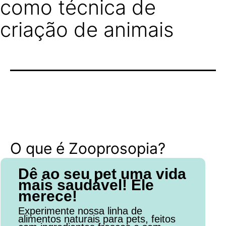
como técnica de
criação de animais
O que é Zooprosopia?
Dê ao seu pet uma vida
mais saudável! Ele
merece!
Experimente nossa linha de
alimentos naturais para pets, feitos