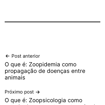
Navegação
Post anterior
O que é: Zoopidemia como
de
propagação de doenças entre
Post
animais
Próximo post
O que é: Zoopsicologia como