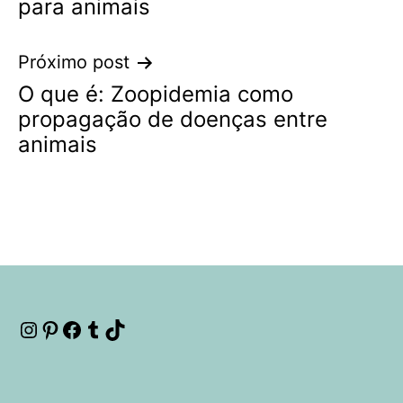
para animais
Post
Próximo post
O que é: Zoopidemia como
propagação de doenças entre
animais
Instagram
Pinterest
Facebook
Tumblr
TikTok