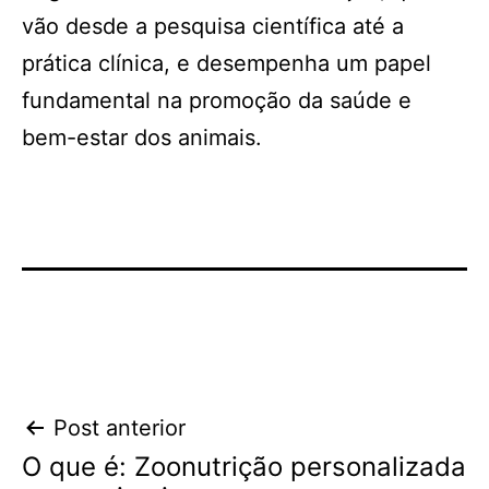
vão desde a pesquisa científica até a
prática clínica, e desempenha um papel
fundamental na promoção da saúde e
bem-estar dos animais.
Navegação
Post anterior
O que é: Zoonutrição personalizada
de