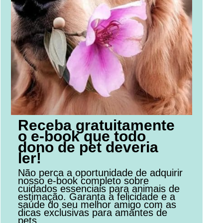
Receba gratuitamente
o e-book que todo
dono de pet deveria
ler!
Não perca a oportunidade de adquirir
nosso e-book completo sobre
cuidados essenciais para animais de
estimação. Garanta a felicidade e a
saúde do seu melhor amigo com as
dicas exclusivas para amantes de
pets.