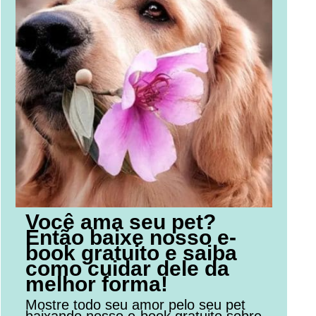
Você ama seu pet?
Então baixe nosso e-
book gratuito e saiba
como cuidar dele da
melhor forma!
Mostre todo seu amor pelo seu pet