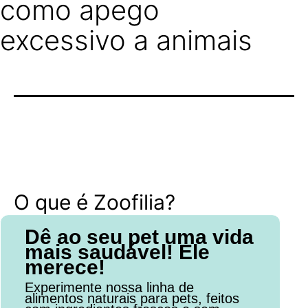
como apego
excessivo a animais
O que é Zoofilia?
Dê ao seu pet uma vida
mais saudável! Ele
merece!
Experimente nossa linha de
alimentos naturais para pets, feitos