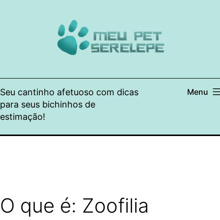
Pular
para
o
conteúdo
Seu cantinho afetuoso com dicas
Menu
para seus bichinhos de
estimação!
O que é: Zoofilia