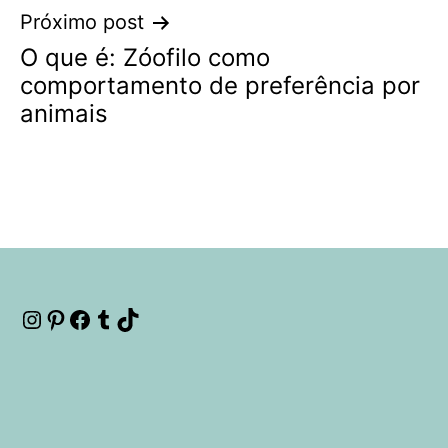
Próximo post
O que é: Zóofilo como
comportamento de preferência por
animais
Instagram
Pinterest
Facebook
Tumblr
TikTok