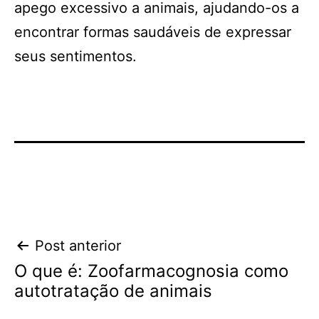
apego excessivo a animais, ajudando-os a
encontrar formas saudáveis de expressar
seus sentimentos.
Navegação
Post anterior
O que é: Zoofarmacognosia como
de
autotratação de animais
Post