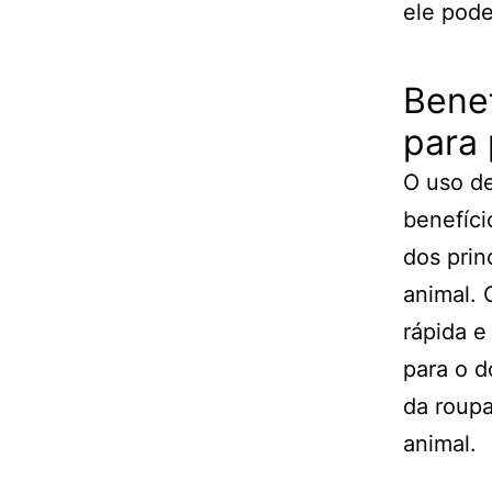
ele pode
Benef
para 
O uso de
benefíci
dos prin
animal. 
rápida e
para o d
da roupa
animal.