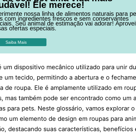
udável! Ele merece!
rimente nossa linha de alimentos naturais para pe
os com ingredientes frescos e sem conservantes
ficiais. Seu animal de estimação vai adorar! Aprovei
as ofertas especiais.
Saiba Mais
é um dispositivo mecânico utilizado para unir d
e um tecido, permitindo a abertura e o fecham
 de roupa. Ele é amplamente utilizado em rou
, mas também pode ser encontrado como um a
s para pets. Neste glossário, vamos explorar o
omo um elemento de design em roupas para ani
o, destacando suas características, benefícios