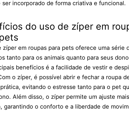
 ser incorporado de forma criativa e funcional.
ícios do uso de zíper em rou
pets
 zíper em roupas para pets oferece uma série 
os tanto para os animais quanto para seus don
cipais benefícios é a facilidade de vestir e despi
Com o zíper, é possível abrir e fechar a roupa d
 prática, evitando o estresse tanto para o pet q
ono. Além disso, o zíper permite um ajuste mais
, garantindo o conforto e a liberdade de movi