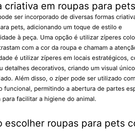
 criativa em roupas para pet
pode ser incorporado de diversas formas criati
ara pets, adicionando um toque de estilo e
idade à peça. Uma opção é utilizar zíperes colo
trastam com a cor da roupa e chamam a atençã
idade é utilizar zíperes em locais estratégicos, 
u detalhes decorativos, criando um visual único
iado. Além disso, o zíper pode ser utilizado c
 funcional, permitindo a abertura de partes es
 para facilitar a higiene do animal.
 escolher roupas para pets 