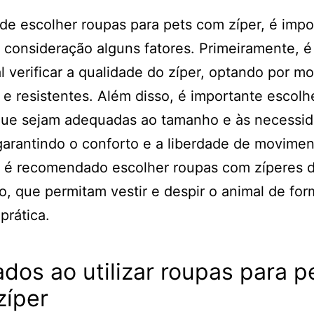
de escolher roupas para pets com zíper, é impo
 consideração alguns fatores. Primeiramente, é
l verificar a qualidade do zíper, optando por m
 e resistentes. Além disso, é importante escolh
que sejam adequadas ao tamanho e às necessi
garantindo o conforto e a liberdade de movimen
é recomendado escolher roupas com zíperes de
, que permitam vestir e despir o animal de for
prática.
dos ao utilizar roupas para p
zíper