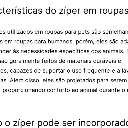
terísticas do zíper em roupa
es utilizados em roupas para pets são semelha
os em roupas para humanos, porém, eles são a
nder às necessidades específicas dos animais. 
são geralmente feitos de materiais duráveis e
tes, capazes de suportar o uso frequente e a l
as. Além disso, eles são projetados para serem
s, proporcionando conforto ao animal durante o
 o zíper pode ser incorporad