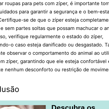
zar roupas para pets com zíper, é importante to
uidados para garantir a segurança e o bem-esta
Certifique-se de que o zíper esteja completame
e sem partes soltas que possam machucar o an
so, verifique regularmente o estado do zíper,
indo-o caso esteja danificado ou desgastado.
te observar o comportamento do animal ao utili
m zíper, garantindo que ele esteja confortável
te nenhum desconforto ou restrição de movime
lusão
Descubra os