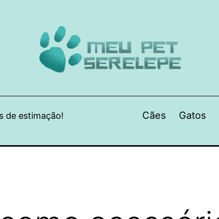
Cães
Gatos
s de estimação!