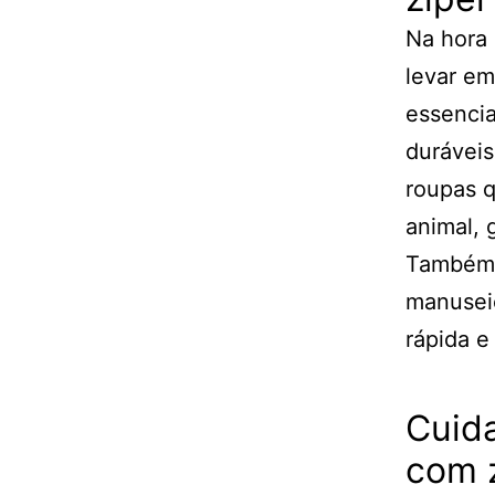
Na hora 
levar em
essencia
duráveis
roupas 
animal, 
Também 
manuseio
rápida e 
Cuida
com 