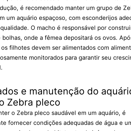
odução, é recomendado manter um grupo de Ze
em um aquário espaçoso, com esconderijos ade
qualidade. O macho é responsável por constru
 bolhas, onde a fêmea depositará os ovos. Apó
 os filhotes devem ser alimentados com aliment
osamente monitorados para garantir seu cresc
.
ados e manutenção do aquári
o Zebra pleco
ter o Zebra pleco saudável em um aquário, é
nte fornecer condições adequadas de água e u