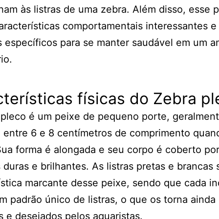
am às listras de uma zebra. Além disso, esse 
aracterísticas comportamentais interessantes e
s específicos para se manter saudável em um a
io.
terísticas físicas do Zebra p
 pleco é um peixe de pequeno porte, geralmen
 entre 6 e 8 centímetros de comprimento quan
Sua forma é alongada e seu corpo é coberto po
duras e brilhantes. As listras pretas e brancas
ística marcante desse peixe, sendo que cada in
m padrão único de listras, o que os torna ainda
s e desejados pelos aquaristas.