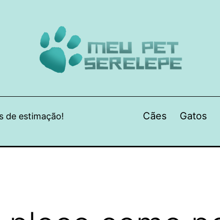
Cães
Gatos
s de estimação!