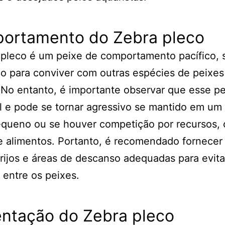
ortamento do Zebra pleco
 pleco é um peixe de comportamento pacífico,
o para conviver com outras espécies de peixes
 No entanto, é importante observar que esse pe
ial e pode se tornar agressivo se mantido em u
equeno ou se houver competição por recursos,
e alimentos. Portanto, é recomendado fornecer
ijos e áreas de descanso adequadas para evita
s entre os peixes.
entação do Zebra pleco