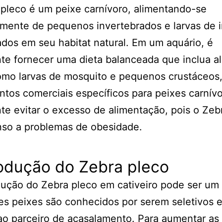
pleco é um peixe carnívoro, alimentando-se
lmente de pequenos invertebrados e larvas de 
dos em seu habitat natural. Em um aquário, é
te fornecer uma dieta balanceada que inclua a
omo larvas de mosquito e pequenos crustáceos
ntos comerciais específicos para peixes carnívo
te evitar o excesso de alimentação, pois o Zeb
nso a problemas de obesidade.
odução do Zebra pleco
ução do Zebra pleco em cativeiro pode ser um 
es peixes são conhecidos por serem seletivos 
ao parceiro de acasalamento. Para aumentar as