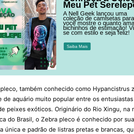
Meu Pet Serelep
A Nell Geek lançou uma
coleção de camisetas par
você mostre o quanto am
bichinhos de estimação! Vi
se com estilo e seja feliz!
Saiba Mais
 pleco, também conhecido como Hypancistrus z
 de aquário muito popular entre os entusiastas
de peixes exóticos. Originário do Rio Xingu, na 
a do Brasil, o Zebra pleco é conhecido por su
a única e padrão de listras pretas e brancas, q