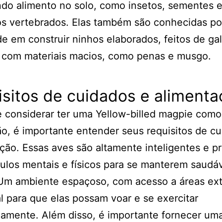
do alimento no solo, como insetos, sementes 
s vertebrados. Elas também são conhecidas po
de em construir ninhos elaborados, feitos de ga
s com materiais macios, como penas e musgo.
sitos de cuidados e alimenta
 considerar ter uma Yellow-billed magpie como
o, é importante entender seus requisitos de c
ção. Essas aves são altamente inteligentes e p
ulos mentais e físicos para se manterem saudá
 Um ambiente espaçoso, com acesso a áreas ext
l para que elas possam voar e se exercitar
mente. Além disso, é importante fornecer uma