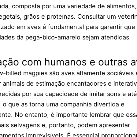
ada, composta por uma variedade de alimentos
vegetais, grãos e proteínas. Consultar um veteri
izado em aves é fundamental para garantir que
dades da pega-bico-amarelo sejam atendidas.
ração com humanos e outras a
w-billed magpies são aves altamente sociáveis
r animais de estimação encantadores e interativ
ecidas por sua capacidade de imitar sons e a
, o que as torna uma companhia divertida e
ante. No entanto, é importante lembrar que ess
ais selvagens e, portanto, podem apresentar
mentos imprevisíveis. É essencial proporciona