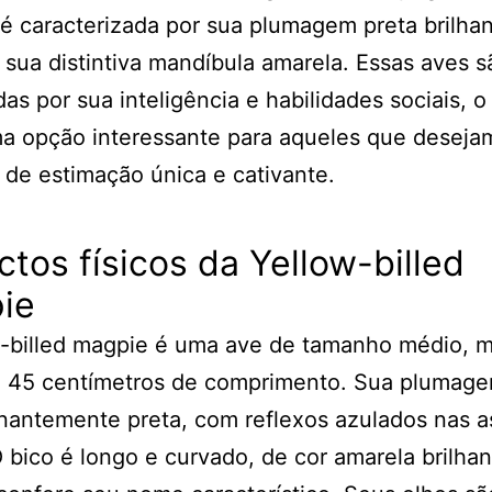
é caracterizada por sua plumagem preta brilhan
 sua distintiva mandíbula amarela. Essas aves s
as por sua inteligência e habilidades sociais, o
a opção interessante para aqueles que desejam
de estimação única e cativante.
tos físicos da Yellow-billed
ie
w-billed magpie é uma ave de tamanho médio, 
e 45 centímetros de comprimento. Sua plumag
antemente preta, com reflexos azulados nas a
 bico é longo e curvado, de cor amarela brilhan