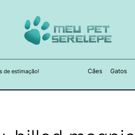
Cães
Gatos
s de estimação!