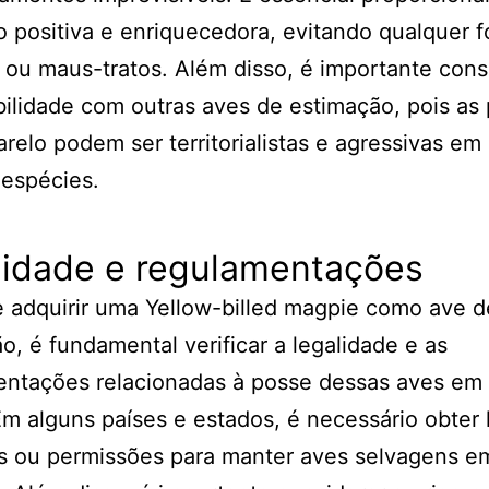
o positiva e enriquecedora, evitando qualquer 
 ou maus-tratos. Além disso, é importante cons
ilidade com outras aves de estimação, pois as
relo podem ser territorialistas e agressivas em
 espécies.
lidade e regulamentações
 adquirir uma Yellow-billed magpie como ave d
o, é fundamental verificar a legalidade e as
entações relacionadas à posse dessas aves em
Em alguns países e estados, é necessário obter 
s ou permissões para manter aves selvagens e