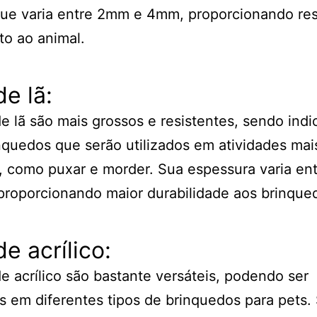
ue varia entre 2mm e 4mm, proporcionando res
to ao animal.
de lã:
de lã são mais grossos e resistentes, sendo ind
nquedos que serão utilizados em atividades mai
, como puxar e morder. Sua espessura varia e
roporcionando maior durabilidade aos brinque
de acrílico:
de acrílico são bastante versáteis, podendo ser
os em diferentes tipos de brinquedos para pets.