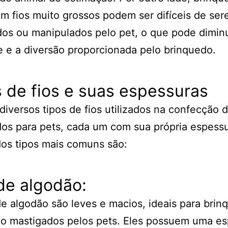
om fios muito grossos podem ser difíceis de se
os ou manipulados pelo pet, o que pode diminu
e e a diversão proporcionada pelo brinquedo.
 de fios e suas espessuras
diversos tipos de fios utilizados na confecção 
os para pets, cada um com sua própria espessu
os tipos mais comuns são:
de algodão:
de algodão são leves e macios, ideais para bri
ão mastigados pelos pets. Eles possuem uma e