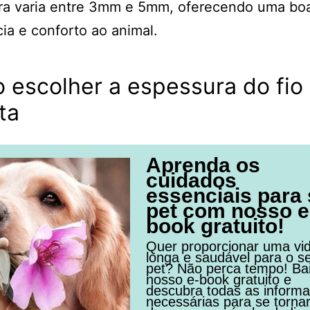
ra varia entre 3mm e 5mm, oferecendo uma bo
cia e conforto ao animal.
 escolher a espessura do fio
ta
Aprenda os
cuidados
essenciais para
pet com nosso e
book gratuito!
Quer proporcionar uma vi
longa e saudável para o s
pet? Não perca tempo! Ba
nosso e-book gratuito e
descubra todas as inform
necessárias para se torna