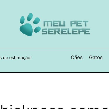
Cães
Gatos
s de estimação!