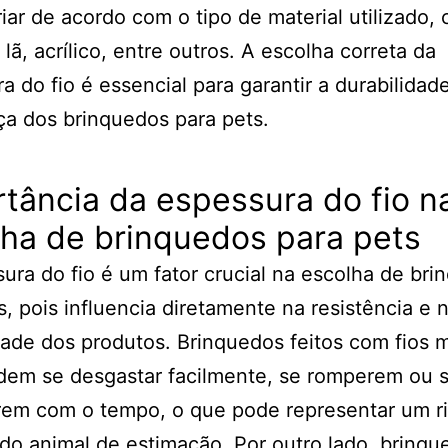
iar de acordo com o tipo de material utilizado,
 lã, acrílico, entre outros. A escolha correta da
a do fio é essencial para garantir a durabilidad
a dos brinquedos para pets.
tância da espessura do fio n
ha de brinquedos para pets
ura do fio é um fator crucial na escolha de br
s, pois influencia diretamente na resistência e 
dade dos produtos. Brinquedos feitos com fios 
dem se desgastar facilmente, se romperem ou 
rem com o tempo, o que pode representar um ri
do animal de estimação. Por outro lado, brinqu