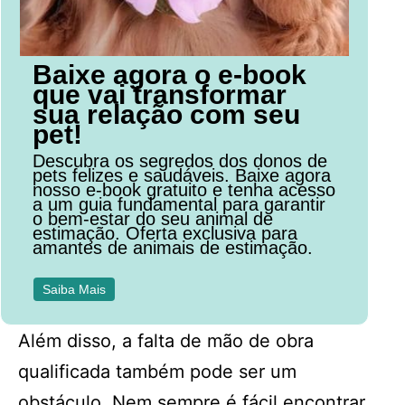
Baixe agora o e-book
que vai transformar
sua relação com seu
pet!
Descubra os segredos dos donos de
pets felizes e saudáveis. Baixe agora
nosso e-book gratuito e tenha acesso
a um guia fundamental para garantir
o bem-estar do seu animal de
estimação. Oferta exclusiva para
amantes de animais de estimação.
Saiba Mais
Além disso, a falta de mão de obra
qualificada também pode ser um
obstáculo. Nem sempre é fácil encontrar