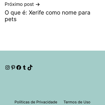
Próximo post
O que é: Xerife como nome para
pets
Instagram
Pinterest
Facebook
Tumblr
TikTok
Políticas de Privacidade
Termos de Uso