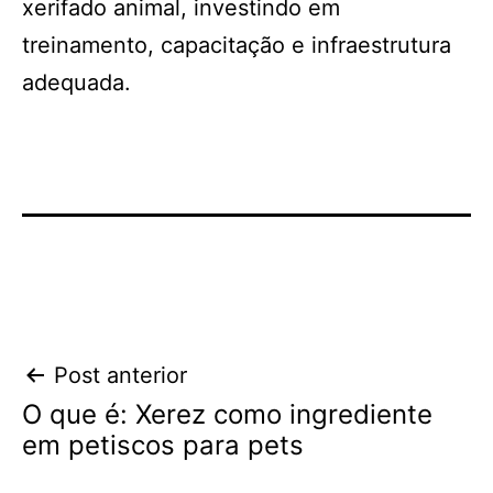
xerifado animal, investindo em
treinamento, capacitação e infraestrutura
adequada.
Navegação
Post anterior
O que é: Xerez como ingrediente
de
em petiscos para pets
Post