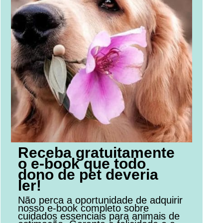
Receba gratuitamente
o e-book que todo
dono de pet deveria
ler!
Não perca a oportunidade de adquirir
nosso e-book completo sobre
cuidados essenciais para animais de