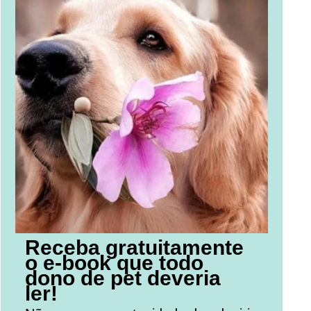
Receba gratuitamente
o e-book que todo
dono de pet deveria
ler!