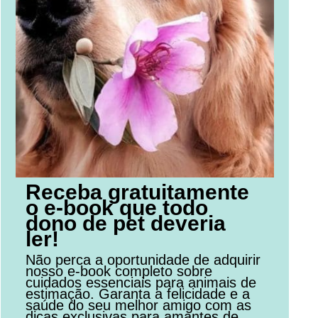
Receba gratuitamente
o e-book que todo
dono de pet deveria
ler!
Não perca a oportunidade de adquirir
nosso e-book completo sobre
cuidados essenciais para animais de
estimação. Garanta a felicidade e a
saúde do seu melhor amigo com as
dicas exclusivas para amantes de