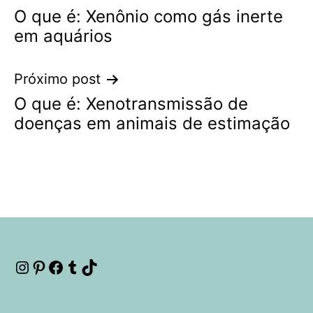
O que é: Xenônio como gás inerte
de
em aquários
Post
Próximo post
O que é: Xenotransmissão de
doenças em animais de estimação
Instagram
Pinterest
Facebook
Tumblr
TikTok