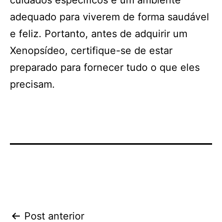
cuidados específicos e um ambiente
adequado para viverem de forma saudável
e feliz. Portanto, antes de adquirir um
Xenopsídeo, certifique-se de estar
preparado para fornecer tudo o que eles
precisam.
Navegação
Post anterior