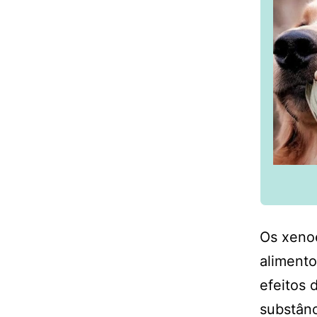
Os xeno
alimento
efeitos 
substânc