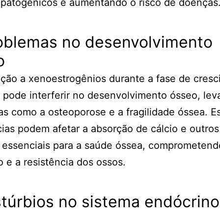
 patogênicos e aumentando o risco de doenças
roblemas no desenvolvimento
o
ção a xenoestrogênios durante a fase de cres
 pode interferir no desenvolvimento ósseo, lev
s como a osteoporose e a fragilidade óssea. E
ias podem afetar a absorção de cálcio e outros
 essenciais para a saúde óssea, comprometend
 e a resistência dos ossos.
stúrbios no sistema endócrino