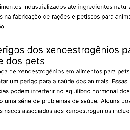
imentos industrializados até ingredientes natur
os na fabricação de rações e petiscos para anim
ão.
rigos dos xenoestrogênios p
e dos pets
nça de xenoestrogênios em alimentos para pet
tar um perigo para a saúde dos animais. Essas
ias podem interferir no equilíbrio hormonal dos
o uma série de problemas de saúde. Alguns do
is riscos associados aos xenoestrogênios inclu