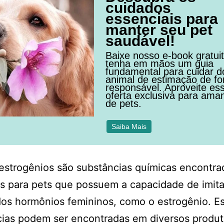
cuidados
essenciais para
manter seu pet
saudável!
Baixe nosso e-book gratui
tenha em mãos um guia
fundamental para cuidar d
animal de estimação de f
responsável. Aproveite es
oferta exclusiva para ama
de pets.
Saiba Mais
estrogênios são substâncias químicas encontr
s para pets que possuem a capacidade de imita
dos hormônios femininos, como o estrogênio. E
ias podem ser encontradas em diversos produt