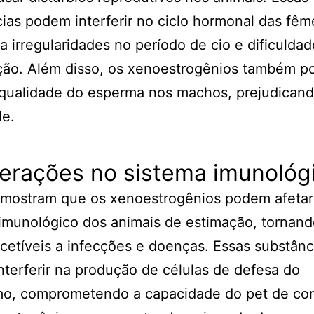
ias podem interferir no ciclo hormonal das fêm
a irregularidades no período de cio e dificulda
ção. Além disso, os xenoestrogênios também 
 qualidade do esperma nos machos, prejudicand
de.
terações no sistema imunológ
 mostram que os xenoestrogênios podem afetar
imunológico dos animais de estimação, tornan
cetíveis a infecções e doenças. Essas substânc
terferir na produção de células de defesa do
mo, comprometendo a capacidade do pet de co