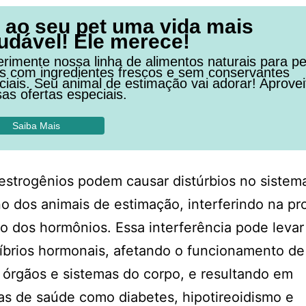
 ao seu pet uma vida mais
udável! Ele merece!
rimente nossa linha de alimentos naturais para pe
os com ingredientes frescos e sem conservantes
ficiais. Seu animal de estimação vai adorar! Aprovei
as ofertas especiais.
Saiba Mais
strogênios podem causar distúrbios no sistem
o dos animais de estimação, interferindo na p
o dos hormônios. Essa interferência pode levar
íbrios hormonais, afetando o funcionamento de
 órgãos e sistemas do corpo, e resultando em
s de saúde como diabetes, hipotireoidismo e