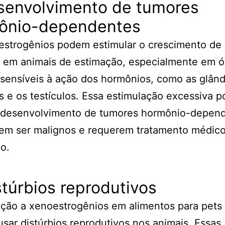
esenvolvimento de tumores
ônio-dependentes
strogênios podem estimular o crescimento de 
s em animais de estimação, especialmente em 
sensíveis à ação dos hormônios, como as glând
 e os testículos. Essa estimulação excessiva 
o desenvolvimento de tumores hormônio-depend
em ser malignos e requerem tratamento médic
o.
stúrbios reprodutivos
ição a xenoestrogênios em alimentos para pet
sar distúrbios reprodutivos nos animais. Essas