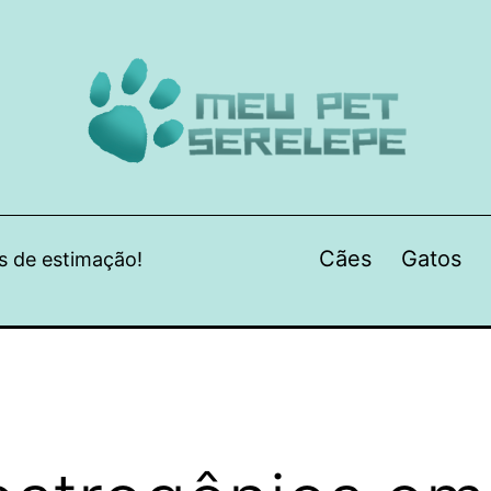
Cães
Gatos
s de estimação!