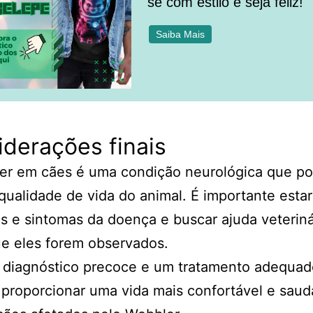
se com estilo e seja feliz!
Saiba Mais
derações finais
er em cães é uma condição neurológica que p
 qualidade de vida do animal. É importante estar
is e sintomas da doença e buscar ajuda veteriná
e eles forem observados.
diagnóstico precoce e um tratamento adequad
 proporcionar uma vida mais confortável e saud