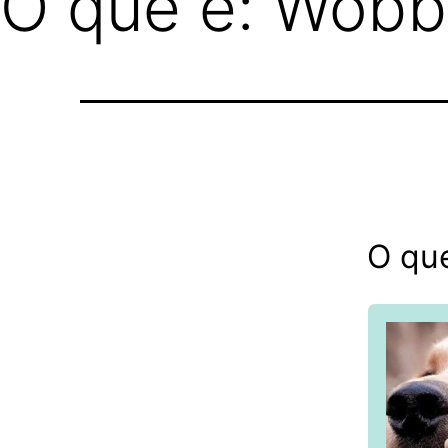
O que é: Wobb
O qu