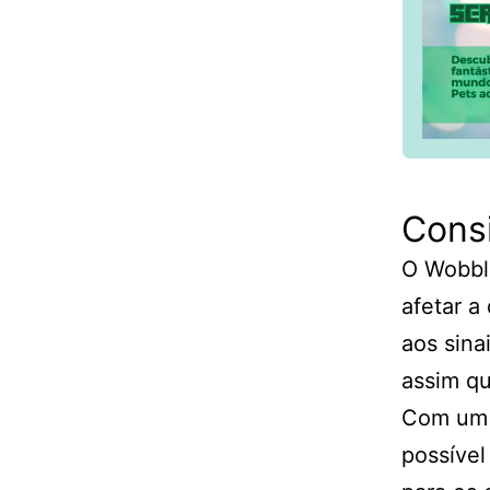
Consi
O Wobbl
afetar a
aos sina
assim qu
Com um 
possível