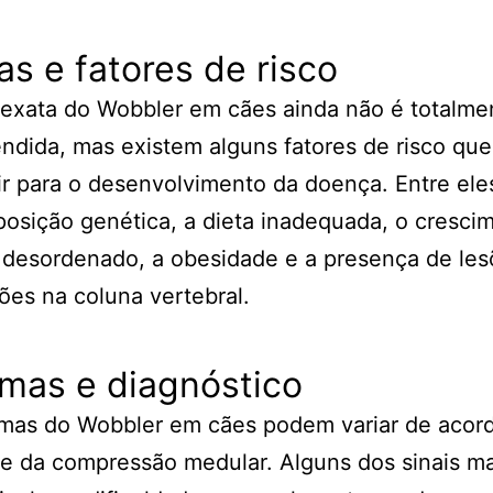
s e fatores de risco
exata do Wobbler em cães ainda não é totalme
ndida, mas existem alguns fatores de risco qu
ir para o desenvolvimento da doença. Entre ele
posição genética, a dieta inadequada, o cresci
 desordenado, a obesidade e a presença de le
ões na coluna vertebral.
mas e diagnóstico
omas do Wobbler em cães podem variar de acor
e da compressão medular. Alguns dos sinais ma