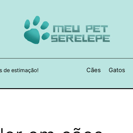
Cães
Gatos
s de estimação!