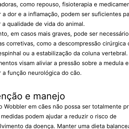
doras, como repouso, fisioterapia e medicame
r a dor e a inflamação, podem ser suficientes p
 a qualidade de vida do animal.
to, em casos mais graves, pode ser necessário
ias corretivas, como a descompressão cirúrgica 
spinhal ou a estabilização da coluna vertebral.
entos visam aliviar a pressão sobre a medula e
r a função neurológica do cão.
enção e manejo
o Wobbler em cães não possa ser totalmente pr
medidas podem ajudar a reduzir o risco de
lvimento da doença. Manter uma dieta balance