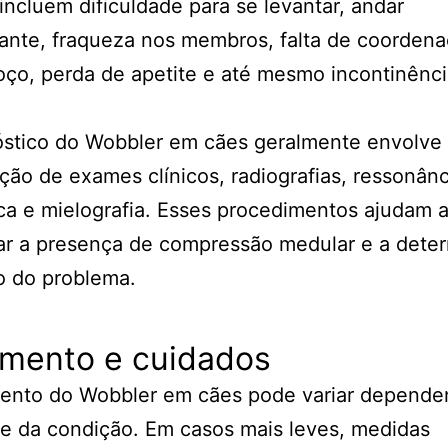
ncluem dificuldade para se levantar, andar
nte, fraqueza nos membros, falta de coordena
ço, perda de apetite e até mesmo incontinênc
óstico do Wobbler em cães geralmente envolve
ão de exames clínicos, radiografias, ressonânc
a e mielografia. Esses procedimentos ajudam 
car a presença de compressão medular e a deter
o do problema.
amento e cuidados
mento do Wobbler em cães pode variar depende
e da condição. Em casos mais leves, medidas