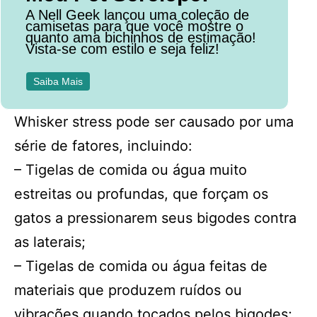
A Nell Geek lançou uma coleção de
camisetas para que você mostre o
quanto ama bichinhos de estimação!
Vista-se com estilo e seja feliz!
Saiba Mais
Whisker stress pode ser causado por uma
série de fatores, incluindo:
– Tigelas de comida ou água muito
estreitas ou profundas, que forçam os
gatos a pressionarem seus bigodes contra
as laterais;
– Tigelas de comida ou água feitas de
materiais que produzem ruídos ou
vibrações quando tocados pelos bigodes;