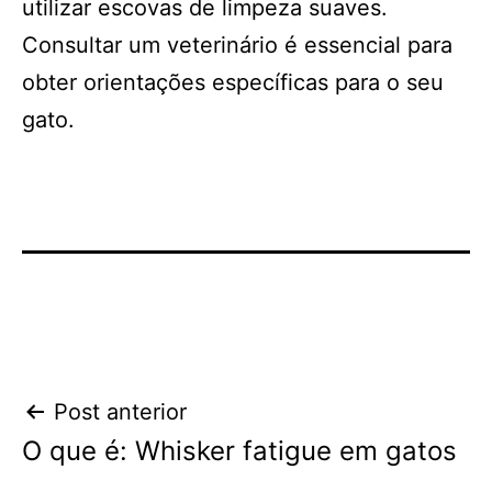
utilizar escovas de limpeza suaves.
Consultar um veterinário é essencial para
obter orientações específicas para o seu
gato.
Navegação
Post anterior
O que é: Whisker fatigue em gatos
de