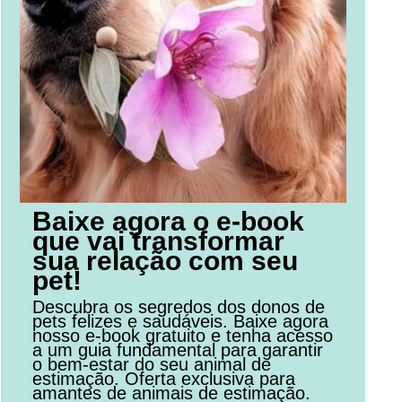
Baixe agora o e-book
que vai transformar
sua relação com seu
pet!
Descubra os segredos dos donos de
pets felizes e saudáveis. Baixe agora
nosso e-book gratuito e tenha acesso
a um guia fundamental para garantir
o bem-estar do seu animal de
estimação. Oferta exclusiva para
amantes de animais de estimação.