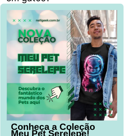
Conheça a Coleção
Meu Pet Serelepe!