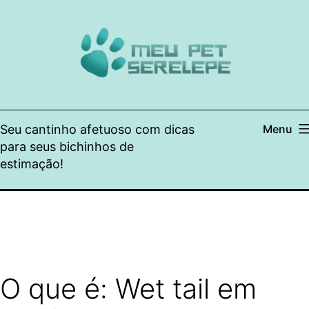
Pular
para
o
conteúdo
Seu cantinho afetuoso com dicas
Menu
para seus bichinhos de
estimação!
O que é: Wet tail em