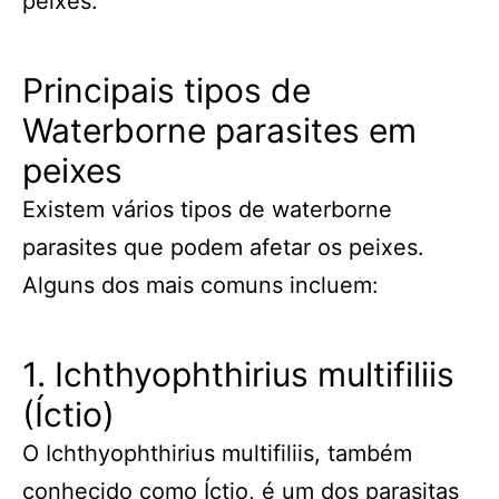
peixes.
Principais tipos de
Waterborne parasites em
peixes
Existem vários tipos de waterborne
parasites que podem afetar os peixes.
Alguns dos mais comuns incluem:
1. Ichthyophthirius multifiliis
(Íctio)
O Ichthyophthirius multifiliis, também
conhecido como Íctio, é um dos parasitas