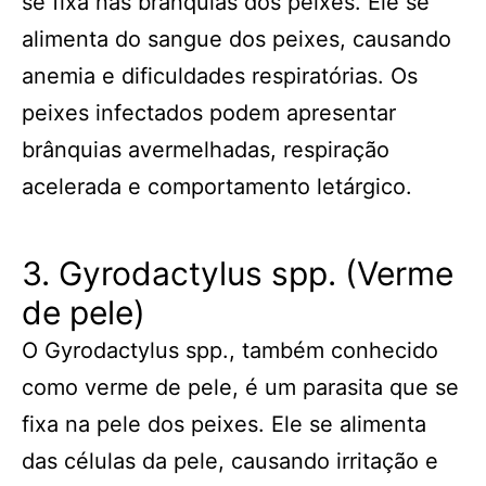
se fixa nas brânquias dos peixes. Ele se
alimenta do sangue dos peixes, causando
anemia e dificuldades respiratórias. Os
peixes infectados podem apresentar
brânquias avermelhadas, respiração
acelerada e comportamento letárgico.
3. Gyrodactylus spp. (Verme
de pele)
O Gyrodactylus spp., também conhecido
como verme de pele, é um parasita que se
fixa na pele dos peixes. Ele se alimenta
das células da pele, causando irritação e