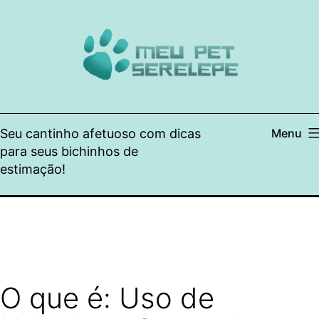
Pular
para
o
conteúdo
Seu cantinho afetuoso com dicas
Menu
para seus bichinhos de
estimação!
O que é: Uso de