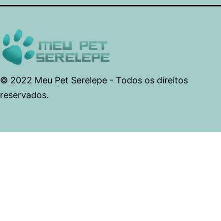
© 2022 Meu Pet Serelepe - Todos os direitos
reservados.