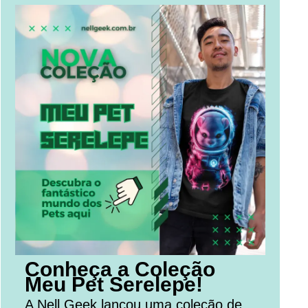
Conheça a Coleção
Meu Pet Serelepe!
A Nell Geek lançou uma coleção de