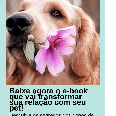
Baixe agora o e-book
que vai transformar
sua relação com seu
pet!
Descubra os segredos dos donos de