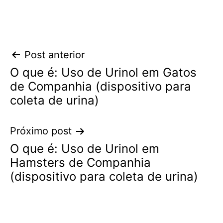
Navegação
Post anterior
O que é: Uso de Urinol em Gatos
de
de Companhia (dispositivo para
Post
coleta de urina)
Próximo post
O que é: Uso de Urinol em
Hamsters de Companhia
(dispositivo para coleta de urina)