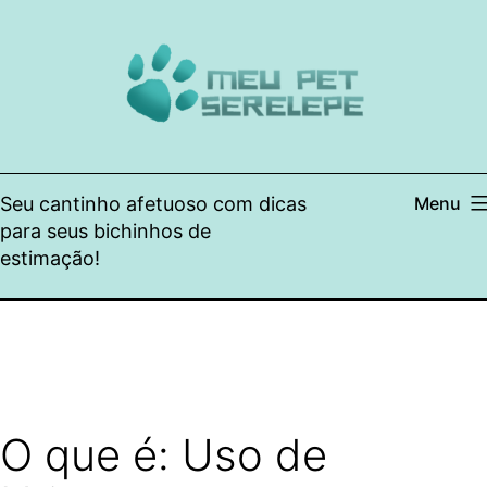
Pular
para
o
conteúdo
Seu cantinho afetuoso com dicas
Menu
para seus bichinhos de
estimação!
O que é: Uso de