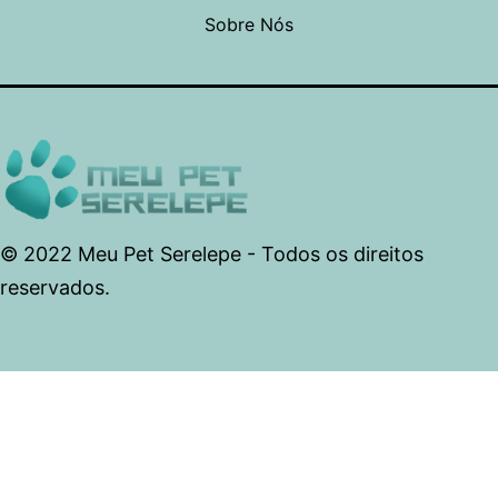
Sobre Nós
© 2022 Meu Pet Serelepe - Todos os direitos
reservados.