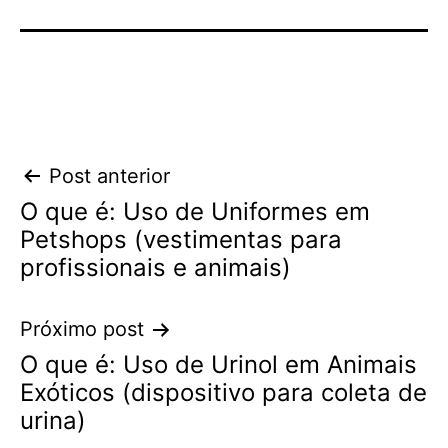
Navegação
Post anterior
O que é: Uso de Uniformes em
de
Petshops (vestimentas para
Post
profissionais e animais)
Próximo post
O que é: Uso de Urinol em Animais
Exóticos (dispositivo para coleta de
urina)