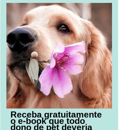
Receba gratuitamente
o e-book que todo
dono de pet deveria