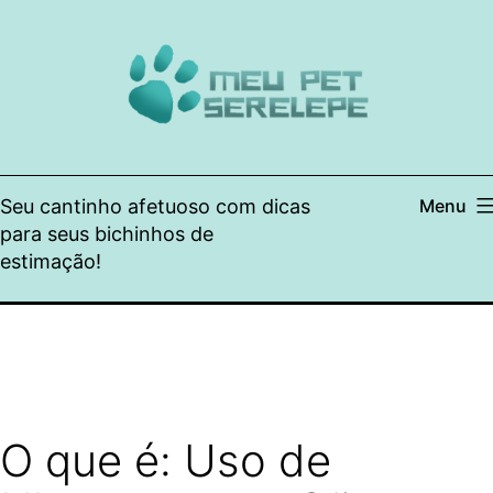
Pular
para
o
conteúdo
Seu cantinho afetuoso com dicas
Menu
para seus bichinhos de
estimação!
O que é: Uso de