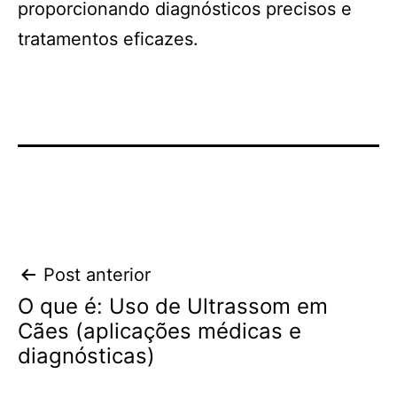
proporcionando diagnósticos precisos e
tratamentos eficazes.
Navegação
Post anterior
O que é: Uso de Ultrassom em
de
Cães (aplicações médicas e
Post
diagnósticas)