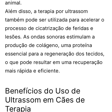
animal.
Além disso, a terapia por ultrassom
também pode ser utilizada para acelerar o
processo de cicatrização de feridas e
lesões. As ondas sonoras estimulam a
produção de colágeno, uma proteína
essencial para a regeneração dos tecidos,
o que pode resultar em uma recuperação
mais rápida e eficiente.
Benefícios do Uso de
Ultrassom em Cães de
Terapia