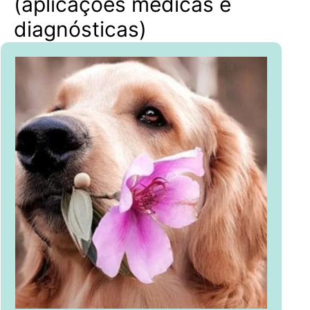
(aplicações médicas e
diagnósticas)