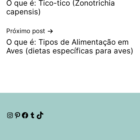
O que é: Tico-tico (Zonotrichia
de
capensis)
Post
Próximo post
O que é: Tipos de Alimentação em
Aves (dietas específicas para aves)
Instagram
Pinterest
Facebook
Tumblr
TikTok