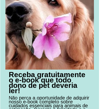
Receba gratuitamente
o e-book que todo
dono de pet deveria
ler!
Não perca a oportunidade de adquirir
nosso e-book completo sobre
cuidados essenciais para animais de