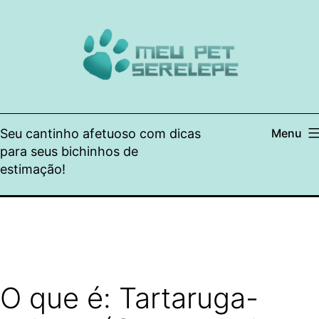
Pular
para
o
conteúdo
Seu cantinho afetuoso com dicas
Menu
para seus bichinhos de
estimação!
O que é: Tartaruga-