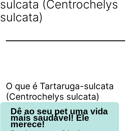
sulcata (Centrochelys
sulcata)
O que é Tartaruga-sulcata
(Centrochelys sulcata)
Dê ao seu pet uma vida
mais saudável! Ele
merece!