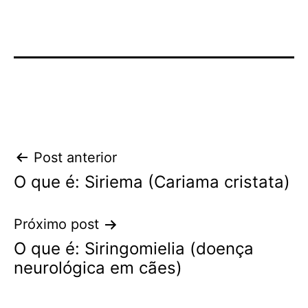
Navegação
Post anterior
O que é: Siriema (Cariama cristata)
de
Post
Próximo post
O que é: Siringomielia (doença
neurológica em cães)