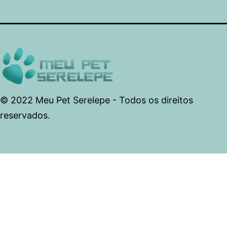
© 2022 Meu Pet Serelepe - Todos os direitos
reservados.