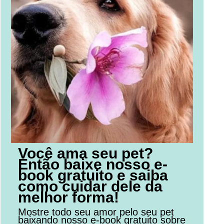
Você ama seu pet?
Então baixe nosso e-
book gratuito e saiba
como cuidar dele da
melhor forma!
Mostre todo seu amor pelo seu pet
baixando nosso e-book gratuito sobre