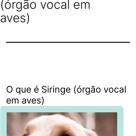
(órgão vocal em
aves)
O que é Siringe (órgão vocal
em aves)