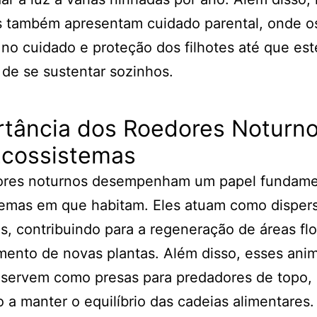
s também apresentam cuidado parental, onde os
 no cuidado e proteção dos filhotes até que es
de se sustentar sozinhos.
rtância dos Roedores Noturn
Ecossistemas
ores noturnos desempenham um papel fundame
temas em que habitam. Eles atuam como disper
, contribuindo para a regeneração de áreas flo
mento de novas plantas. Além disso, esses anim
servem como presas para predadores de topo,
 a manter o equilíbrio das cadeias alimentares.