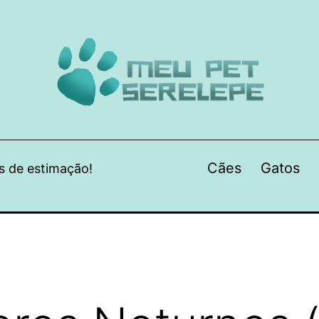
Cães
Gatos
s de estimação!