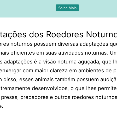
Saiba Mais
tações dos Roedores Noturn
ores noturnos possuem diversas adaptações qu
ais eficientes em suas atividades noturnas. U
is adaptações é a visão noturna aguçada, que l
 enxergar com maior clareza em ambientes de 
ém disso, esses animais também possuem audiçã
xtremamente desenvolvidos, o que lhes permite
 presas, predadores e outros roedores noturno
e.