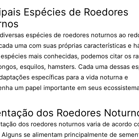
ipais Espécies de Roedores
rnos
diversas espécies de roedores noturnos ao red
ada uma com suas próprias características e há
 espécies mais conhecidas, podemos citar os ra
ngos, esquilos, hamsters. Cada uma dessas es
daptações específicas para a vida noturna e
nha um papel importante em seus ecossistema
entação dos Roedores Noturn
tação dos roedores noturnos varia de acordo 
 Alguns se alimentam principalmente de semen