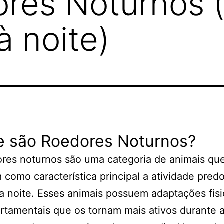
res Noturnos (
 noite)
e são Roedores Noturnos?
res noturnos são uma categoria de animais qu
como característica principal a atividade pred
a noite. Esses animais possuem adaptações fisi
tamentais que os tornam mais ativos durante 