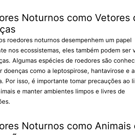
ores Noturnos como Vetores 
ças
os roedores noturnos desempenhem um papel
nte nos ecossistemas, eles também podem ser 
ças. Algumas espécies de roedores são conhec
ir doenças como a leptospirose, hantavirose e 
. Por isso, é importante tomar precauções ao l
imais e manter ambientes limpos e livres de
ões.
ores Noturnos como Animais