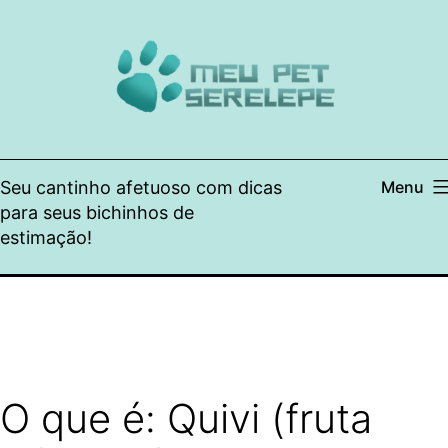
Pular
para
o
conteúdo
Seu cantinho afetuoso com dicas
Menu
para seus bichinhos de
estimação!
O que é: Quivi (fruta