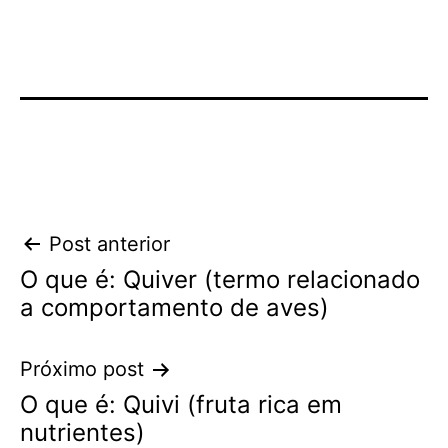
Navegação
Post anterior
O que é: Quiver (termo relacionado
de
a comportamento de aves)
Post
Próximo post
O que é: Quivi (fruta rica em
nutrientes)