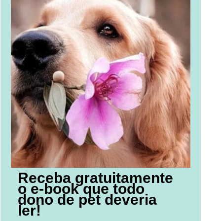
Receba gratuitamente
o e-book que todo
dono de pet deveria
ler!