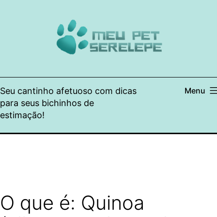
Pular
para
o
conteúdo
Seu cantinho afetuoso com dicas
Menu
para seus bichinhos de
estimação!
O que é: Quinoa