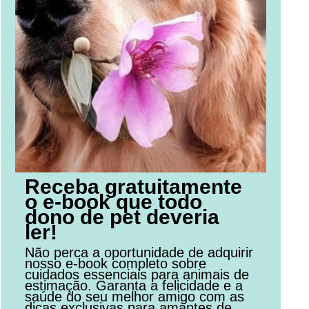
Receba gratuitamente
o e-book que todo
dono de pet deveria
ler!
Não perca a oportunidade de adquirir
nosso e-book completo sobre
cuidados essenciais para animais de
estimação. Garanta a felicidade e a
saúde do seu melhor amigo com as
dicas exclusivas para amantes de