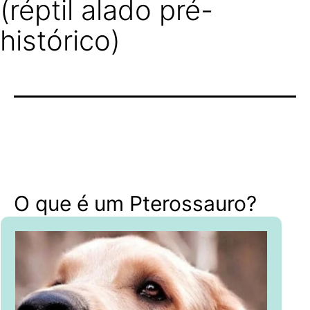
(réptil alado pré-
histórico)
O que é um Pterossauro?