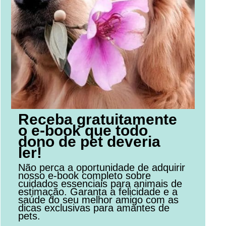
Receba gratuitamente
o e-book que todo
dono de pet deveria
ler!
Não perca a oportunidade de adquirir
nosso e-book completo sobre
cuidados essenciais para animais de
estimação. Garanta a felicidade e a
saúde do seu melhor amigo com as
dicas exclusivas para amantes de
pets.