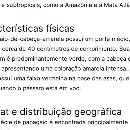
s e subtropicais, como a Amazônia e a Mata Atlâ
terísticas físicas
aio-de-cabeça-amarela possui um porte médio
 cerca de 40 centímetros de comprimento. Sua
m é predominantemente verde, com a cabeça 
 apresentando uma coloração amarela intensa.
ossui uma faixa vermelha na base das asas, que
quando o pássaro está em voo.
at e distribuição geográfica
pécie de papagaio é encontrada principalmente