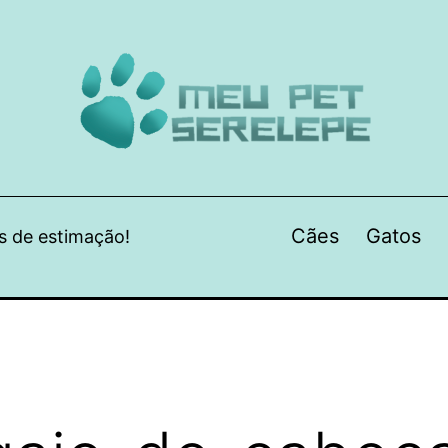
Cães
Gatos
s de estimação!