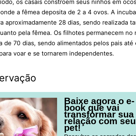
íodo, os casais constroem seus ninhos em oco
 onde a fêmea deposita de 2 a 4 ovos. A incub
a aproximadamente 28 dias, sendo realizada ta
uanto pela fêmea. Os filhotes permanecem no 
a de 70 dias, sendo alimentados pelos pais até
para voar e se tornarem independentes.
ervação
Baixe agora o e-
book que vai
transformar sua
relação com seu
pet!