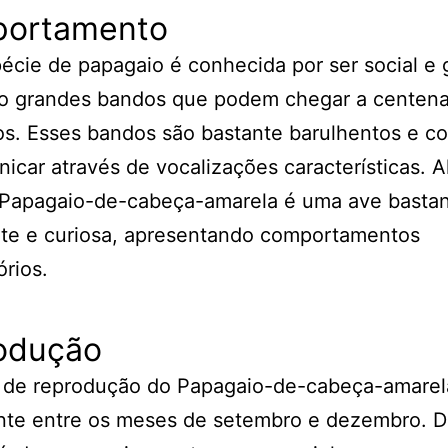
ortamento
écie de papagaio é conhecida por ser social e 
o grandes bandos que podem chegar a centena
os. Esses bandos são bastante barulhentos e 
icar através de vocalizações características. 
o Papagaio-de-cabeça-amarela é uma ave basta
nte e curiosa, apresentando comportamentos
órios.
odução
 de reprodução do Papagaio-de-cabeça-amarel
nte entre os meses de setembro e dezembro. D