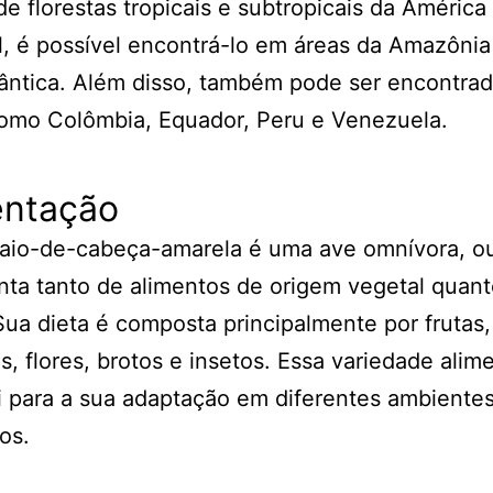
de florestas tropicais e subtropicais da América
l, é possível encontrá-lo em áreas da Amazônia
ântica. Além disso, também pode ser encontra
como Colômbia, Equador, Peru e Venezuela.
entação
aio-de-cabeça-amarela é uma ave omnívora, ou
nta tanto de alimentos de origem vegetal quan
Sua dieta é composta principalmente por frutas,
, flores, brotos e insetos. Essa variedade alim
i para a sua adaptação em diferentes ambiente
os.