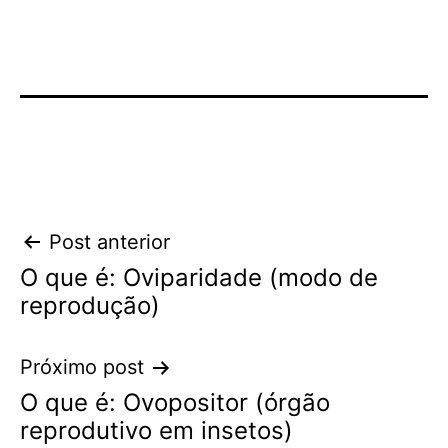
Navegação
Post anterior
O que é: Oviparidade (modo de
de
reprodução)
Post
Próximo post
O que é: Ovopositor (órgão
reprodutivo em insetos)