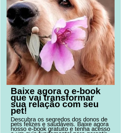
Baixe agora o e-book
que vai transformar
sua relação com seu
pet!
Descubra os segredos dos donos de
pets felizes e saudáveis. Baixe agora
nosso e-book gratuito e tenha acesso