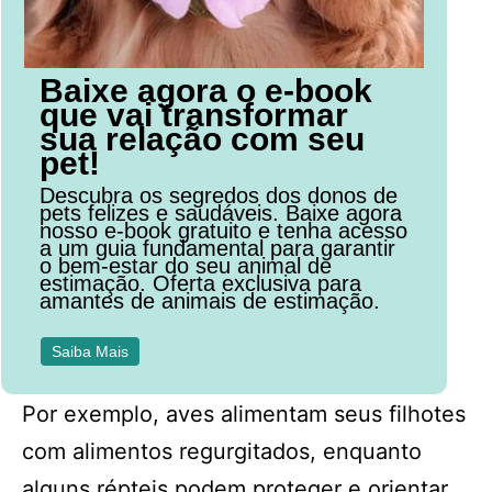
Baixe agora o e-book
que vai transformar
sua relação com seu
pet!
Descubra os segredos dos donos de
pets felizes e saudáveis. Baixe agora
nosso e-book gratuito e tenha acesso
a um guia fundamental para garantir
o bem-estar do seu animal de
estimação. Oferta exclusiva para
amantes de animais de estimação.
Saiba Mais
Por exemplo, aves alimentam seus filhotes
com alimentos regurgitados, enquanto
alguns répteis podem proteger e orientar