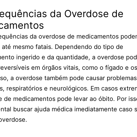
equências da Overdose de
camentos
equências da overdose de medicamentos pode
 até mesmo fatais. Dependendo do tipo de
nto ingerido e da quantidade, a overdose pod
reversíveis em órgãos vitais, como o fígado e os
sso, a overdose também pode causar problemas
s, respiratórios e neurológicos. Em casos extre
 de medicamentos pode levar ao óbito. Por iss
ntal buscar ajuda médica imediatamente caso s
overdose.