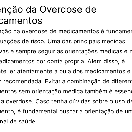
enção da Overdose de
camentos
nção da overdose de medicamentos é fundamen
ituações de risco. Uma das principais medidas
vas é sempre seguir as orientações médicas e 
dicamentos por conta própria. Além disso, é
te ler atentamente a bula dos medicamentos e 
 recomendada. Evitar a combinação de diferen
entos sem orientação médica também é essenc
 a overdose. Caso tenha dúvidas sobre o uso d
ento, é fundamental buscar a orientação de u
onal de saúde.