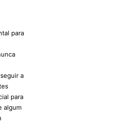
tal para
nunca
seguir a
tes
ial para
e algum
m