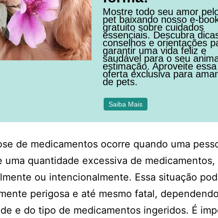
Mostre todo seu amor pel
pet baixando nosso e-boo
gratuito sobre cuidados
essenciais. Descubra dica
conselhos e orientações p
garantir uma vida feliz e
saudável para o seu anima
estimação. Aproveite essa
oferta exclusiva para ama
de pets.
Saiba Mais
ose de medicamentos ocorre quando uma pess
 uma quantidade excessiva de medicamentos, 
lmente ou intencionalmente. Essa situação pod
mente perigosa e até mesmo fatal, dependendo
de e do tipo de medicamentos ingeridos. É imp