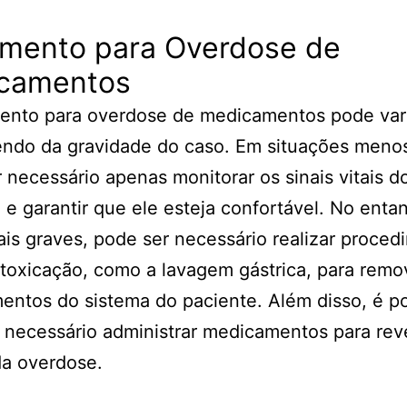
amento para Overdose de
camentos
mento para overdose de medicamentos pode var
ndo da gravidade do caso. Em situações menos
 necessário apenas monitorar os sinais vitais d
 e garantir que ele esteja confortável. No enta
is graves, pode ser necessário realizar proced
toxicação, como a lavagem gástrica, para remo
ntos do sistema do paciente. Além disso, é po
 necessário administrar medicamentos para rev
da overdose.