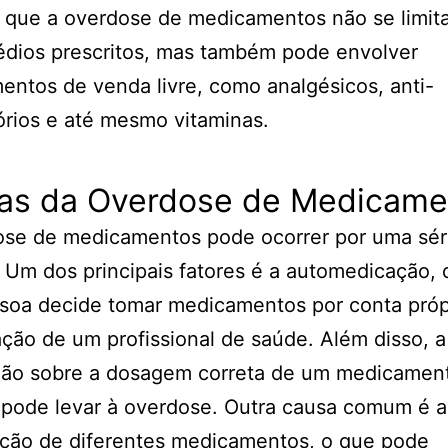
r que a overdose de medicamentos não se limit
édios prescritos, mas também pode envolver
ntos de venda livre, como analgésicos, anti-
órios e até mesmo vitaminas.
as da Overdose de Medicame
ose de medicamentos pode ocorrer por uma sér
 Um dos principais fatores é a automedicação,
soa decide tomar medicamentos por conta próp
ação de um profissional de saúde. Além disso, a 
ção sobre a dosagem correta de um medicamen
pode levar à overdose. Outra causa comum é a
ção de diferentes medicamentos, o que pode