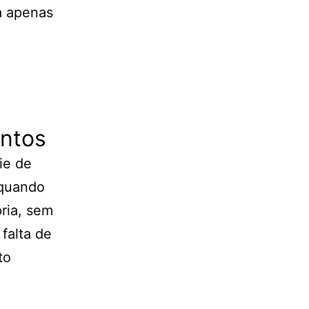
a apenas
ntos
ie de
 quando
ria, sem
falta de
to