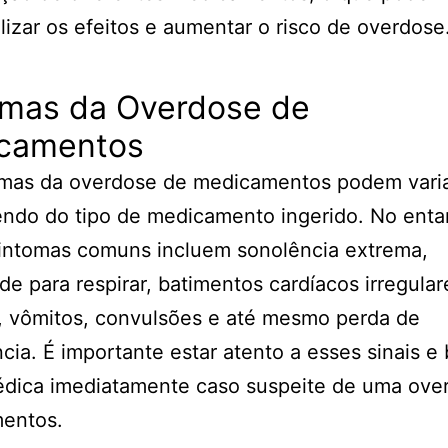
lizar os efeitos e aumentar o risco de overdose
omas da Overdose de
camentos
omas da overdose de medicamentos podem vari
ndo do tipo de medicamento ingerido. No enta
sintomas comuns incluem sonolência extrema,
ade para respirar, batimentos cardíacos irregular
, vômitos, convulsões e até mesmo perda de
cia. É importante estar atento a esses sinais e
édica imediatamente caso suspeite de uma ove
entos.