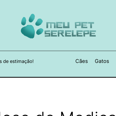
Cães
Gatos
s de estimação!