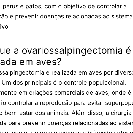
, perus e patos, com o objetivo de controlar a
ão e prevenir doenças relacionadas ao sistema
ivo.
ue a ovariossalpingectomia é
zada em aves?
ssalpingectomia é realizada em aves por divers
 Um dos principais é o controle populacional,
mente em criações comerciais de aves, onde é
io controlar a reprodução para evitar superpop
 o bem-estar dos animais. Além disso, a cirurg
ada para prevenir doenças relacionadas ao sist
ivo, como tumores ovarianos e infecções uterin