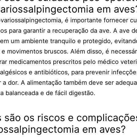
variossalpingectomia em aves
variossalpingectomia, é importante fornecer c
s para garantir a recuperação da ave. A ave d
em um ambiente tranquilo e protegido, evitand
 e movimentos bruscos. Além disso, é necessár
rar medicamentos prescritos pelo médico veteri
lgésicos e antibióticos, para prevenir infecçõe
r a dor. A alimentação também deve ser adequ
a balanceada e de fácil digestão.
 são os riscos e complicaçõe
iossalpingectomia em aves?