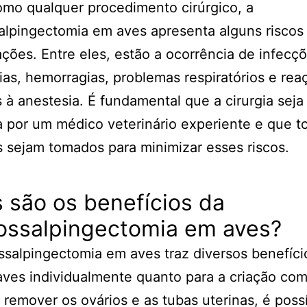
mo qualquer procedimento cirúrgico, a
alpingectomia em aves apresenta alguns riscos
ções. Entre eles, estão a ocorrência de infecç
ias, hemorragias, problemas respiratórios e rea
 à anestesia. É fundamental que a cirurgia seja
a por um médico veterinário experiente e que t
 sejam tomados para minimizar esses riscos.
 são os benefícios da
iossalpingectomia em aves?
ssalpingectomia em aves traz diversos benefíci
aves individualmente quanto para a criação co
 remover os ovários e as tubas uterinas, é poss