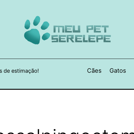
Cães
Gatos
s de estimação!