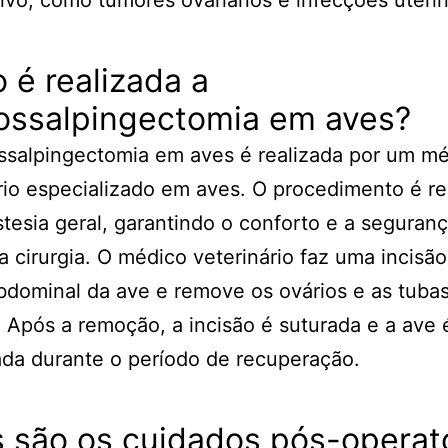
é realizada a
iossalpingectomia em aves?
ssalpingectomia em aves é realizada por um m
rio especializado em aves. O procedimento é re
tesia geral, garantindo o conforto e a seguran
a cirurgia. O médico veterinário faz uma incisão
bdominal da ave e remove os ovários e as tuba
. Após a remoção, a incisão é suturada e a ave 
da durante o período de recuperação.
 são os cuidados pós-operat