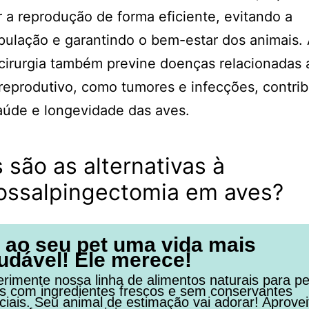
r a reprodução de forma eficiente, evitando a
ulação e garantindo o bem-estar dos animais.
 cirurgia também previne doenças relacionadas 
reprodutivo, como tumores e infecções, contri
aúde e longevidade das aves.
 são as alternativas à
iossalpingectomia em aves?
 ao seu pet uma vida mais
udável! Ele merece!
rimente nossa linha de alimentos naturais para pe
os com ingredientes frescos e sem conservantes
ficiais. Seu animal de estimação vai adorar! Aprovei