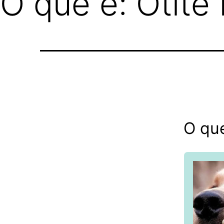
O que é: Otite
O que