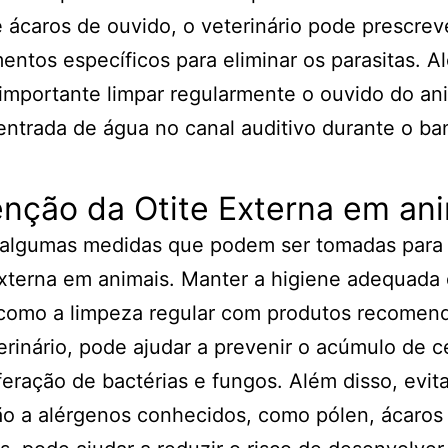
 ácaros de ouvido, o veterinário pode prescrev
ntos específicos para eliminar os parasitas. A
 importante limpar regularmente o ouvido do an
 entrada de água no canal auditivo durante o ba
nção da Otite Externa em an
 algumas medidas que podem ser tomadas para 
externa em animais. Manter a higiene adequada
 como a limpeza regular com produtos recomen
erinário, pode ajudar a prevenir o acúmulo de 
iferação de bactérias e fungos. Além disso, evita
o a alérgenos conhecidos, como pólen, ácaros 