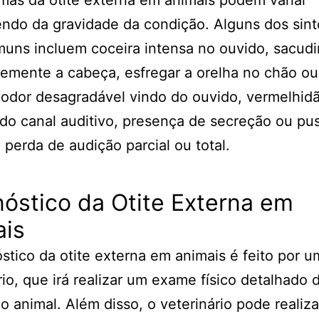
ndo da gravidade da condição. Alguns dos sin
uns incluem coceira intensa no ouvido, sacudi
emente a cabeça, esfregar a orelha no chão o
 odor desagradável vindo do ouvido, vermelhid
do canal auditivo, presença de secreção ou pu
 perda de audição parcial ou total.
óstico da Otite Externa em
ais
stico da otite externa em animais é feito por u
rio, que irá realizar um exame físico detalhado 
o animal. Além disso, o veterinário pode realiza