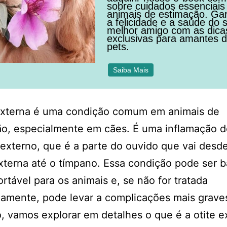
sobre cuidados essenciais
animais de estimação. Ga
a felicidade e a saúde do 
melhor amigo com as dica
exclusivas para amantes 
pets.
Saiba Mais
 externa é uma condição comum em animais de
o, especialmente em cães. É uma inflamação d
 externo, que é a parte do ouvido que vai desd
xterna até o tímpano. Essa condição pode ser b
rtável para os animais e, se não for tratada
amente, pode levar a complicações mais grave
o, vamos explorar em detalhes o que é a otite e