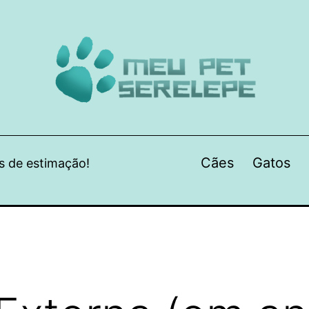
Cães
Gatos
s de estimação!