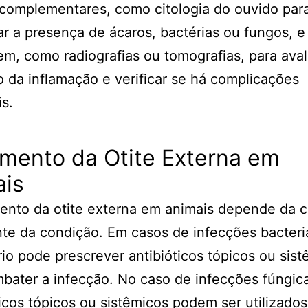
complementares, como citologia do ouvido par
car a presença de ácaros, bactérias ou fungos, 
m, como radiografias ou tomografias, para aval
 da inflamação e verificar se há complicações
is.
amento da Otite Externa em
ais
ento da otite externa em animais depende da 
te da condição. Em casos de infecções bacteri
rio pode prescrever antibióticos tópicos ou sis
bater a infecção. No caso de infecções fúngic
icos tópicos ou sistêmicos podem ser utilizado