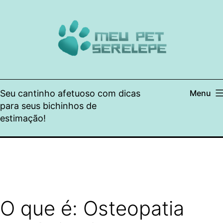
Pular
para
o
conteúdo
Seu cantinho afetuoso com dicas
Menu
para seus bichinhos de
estimação!
O que é: Osteopatia