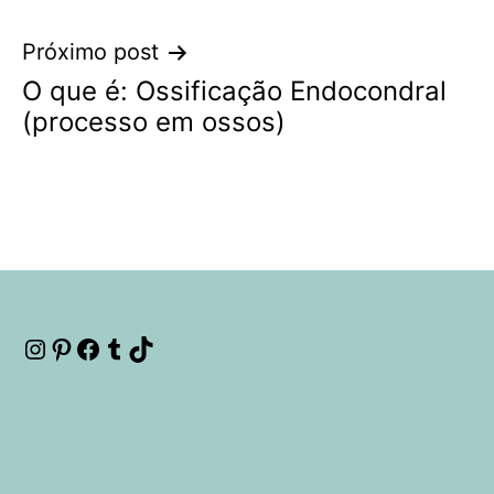
Post
Próximo post
O que é: Ossificação Endocondral
(processo em ossos)
Instagram
Pinterest
Facebook
Tumblr
TikTok