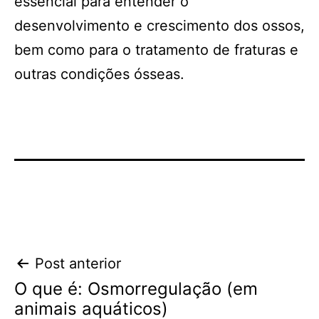
essencial para entender o
desenvolvimento e crescimento dos ossos,
bem como para o tratamento de fraturas e
outras condições ósseas.
Navegação
Post anterior
O que é: Osmorregulação (em
de
animais aquáticos)