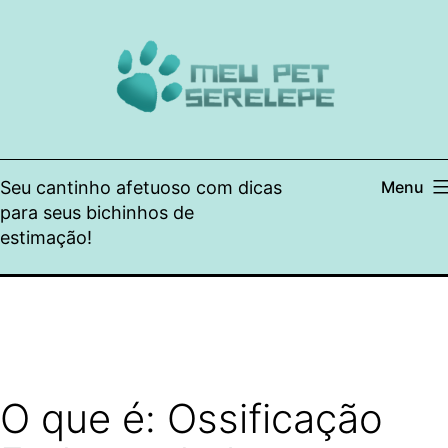
Pular
para
o
conteúdo
Seu cantinho afetuoso com dicas
Menu
para seus bichinhos de
estimação!
O que é: Ossificação