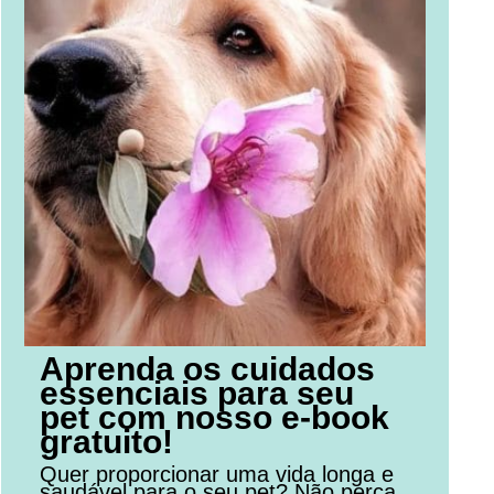
Aprenda os cuidados
essenciais para seu
pet com nosso e-book
gratuito!
Quer proporcionar uma vida longa e
saudável para o seu pet? Não perca