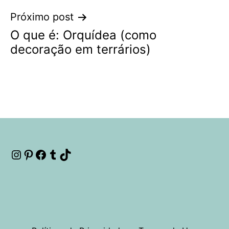
Próximo post
O que é: Orquídea (como
decoração em terrários)
Instagram
Pinterest
Facebook
Tumblr
TikTok