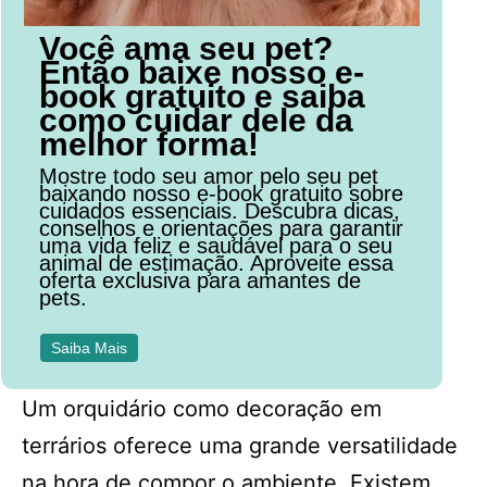
Você ama seu pet?
Então baixe nosso e-
book gratuito e saiba
como cuidar dele da
melhor forma!
Mostre todo seu amor pelo seu pet
baixando nosso e-book gratuito sobre
cuidados essenciais. Descubra dicas,
conselhos e orientações para garantir
uma vida feliz e saudável para o seu
animal de estimação. Aproveite essa
oferta exclusiva para amantes de
pets.
Saiba Mais
Um orquidário como decoração em
terrários oferece uma grande versatilidade
na hora de compor o ambiente. Existem