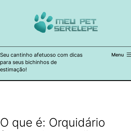
Pular
para
o
conteúdo
Seu cantinho afetuoso com dicas
Menu
para seus bichinhos de
estimação!
O que é: Orquidário