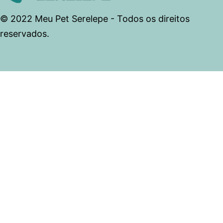
© 2022 Meu Pet Serelepe - Todos os direitos
reservados.