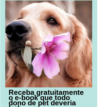
Receba gratuitamente
o e-book que todo
dono de pet deveria