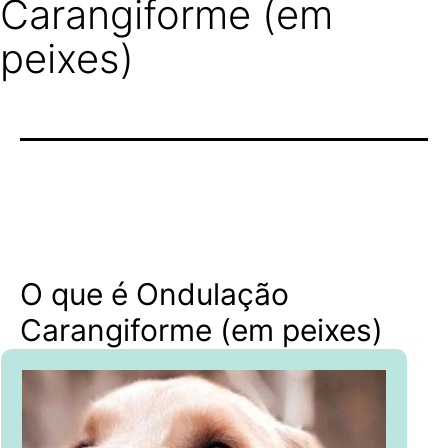
Carangiforme (em
peixes)
O que é Ondulação
Carangiforme (em peixes)