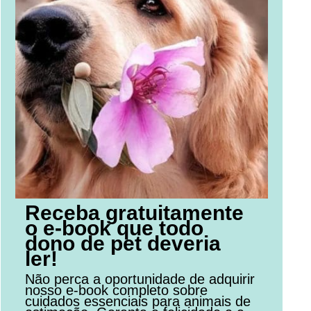
Receba gratuitamente
o e-book que todo
dono de pet deveria
ler!
Não perca a oportunidade de adquirir
nosso e-book completo sobre
cuidados essenciais para animais de