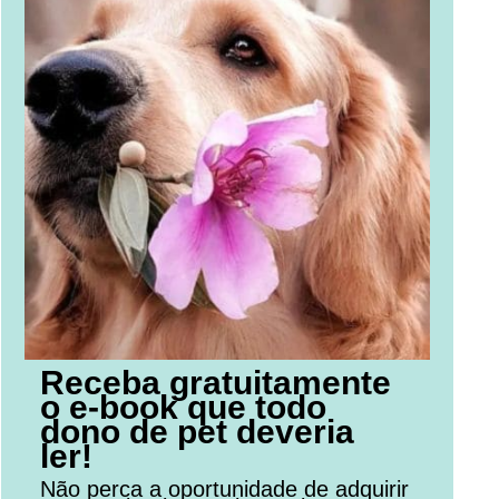
Receba gratuitamente
o e-book que todo
dono de pet deveria
ler!
Não perca a oportunidade de adquirir