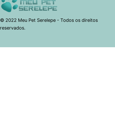
© 2022 Meu Pet Serelepe - Todos os direitos
reservados.