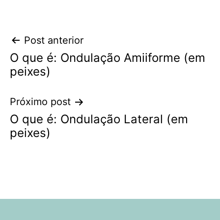
Navegação
Post anterior
O que é: Ondulação Amiiforme (em
de
peixes)
Post
Próximo post
O que é: Ondulação Lateral (em
peixes)