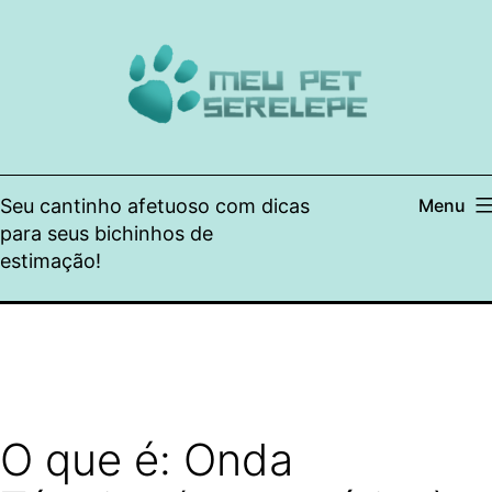
Pular
para
o
conteúdo
Seu cantinho afetuoso com dicas
Menu
para seus bichinhos de
estimação!
O que é: Onda