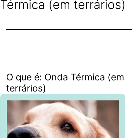
Térmica (em terrários)
O que é: Onda Térmica (em
terrários)