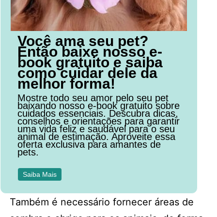
Você ama seu pet?
Então baixe nosso e-
book gratuito e saiba
como cuidar dele da
melhor forma!
Mostre todo seu amor pelo seu pet
baixando nosso e-book gratuito sobre
cuidados essenciais. Descubra dicas,
conselhos e orientações para garantir
uma vida feliz e saudável para o seu
animal de estimação. Aproveite essa
oferta exclusiva para amantes de
pets.
Saiba Mais
Também é necessário fornecer áreas de