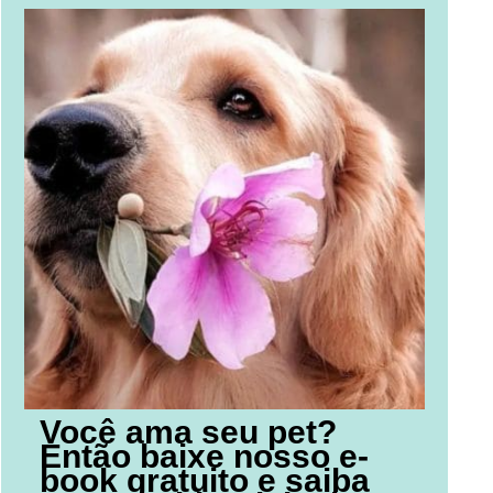
Você ama seu pet?
Então baixe nosso e-
book gratuito e saiba