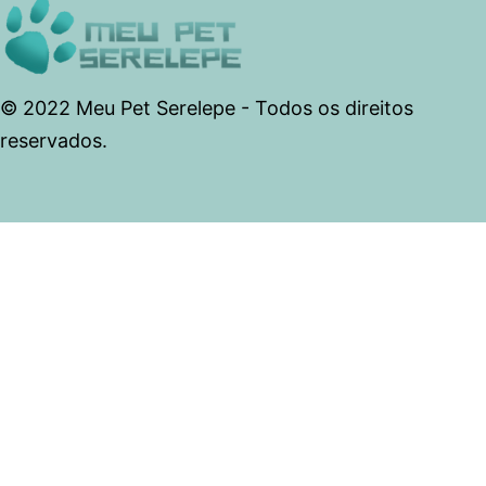
© 2022 Meu Pet Serelepe - Todos os direitos
reservados.