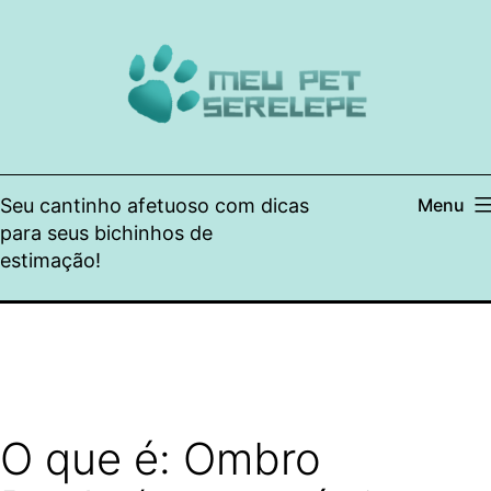
Pular
para
o
conteúdo
Seu cantinho afetuoso com dicas
Menu
para seus bichinhos de
estimação!
O que é: Ombro