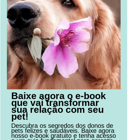
Baixe agora o e-book
que vai transformar
sua relação com seu
pet!
Descubra os segredos dos donos de
pets felizes e saudáveis. Baixe agora
nosso e-book gratuito e tenha acesso