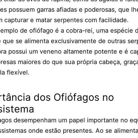
es possuem garras afiadas e poderosas, que lh
 capturar e matar serpentes com facilidade.
emplo de ofiófago é a cobra-rei, uma espécie 
 que se alimenta exclusivamente de outras ser
bra possui um veneno altamente potente e é ca
presas maiores do que sua própria cabeça, graç
a flexível.
tância dos Ofiófagos no
sistema
fagos desempenham um papel importante no equi
sistemas onde estão presentes. Ao se aliment