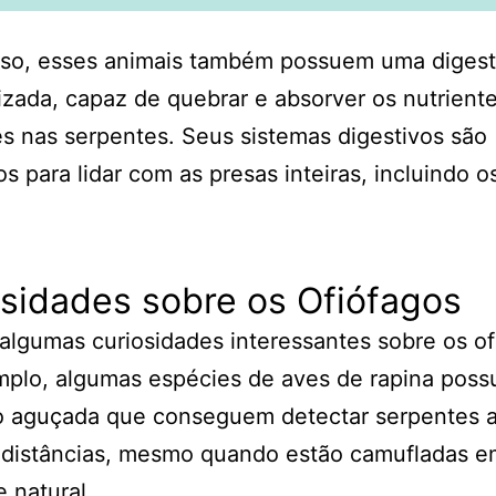
sso, esses animais também possuem uma diges
izada, capaz de quebrar e absorver os nutrient
s nas serpentes. Seus sistemas digestivos são
s para lidar com as presas inteiras, incluindo o
sidades sobre os Ofiófagos
algumas curiosidades interessantes sobre os of
mplo, algumas espécies de aves de rapina pos
ão aguçada que conseguem detectar serpentes 
 distâncias, mesmo quando estão camufladas e
 natural.