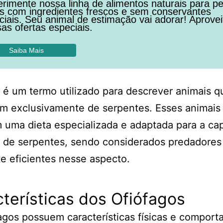
rimente nossa linha de alimentos naturais para pe
os com ingredientes frescos e sem conservantes
ficiais. Seu animal de estimação vai adorar! Aprovei
as ofertas especiais.
Saiba Mais
 é um termo utilizado para descrever animais q
m exclusivamente de serpentes. Esses animais
uma dieta especializada e adaptada para a cap
 de serpentes, sendo considerados predadores
e eficientes nesse aspecto.
terísticas dos Ofiófagos
agos possuem características físicas e comport