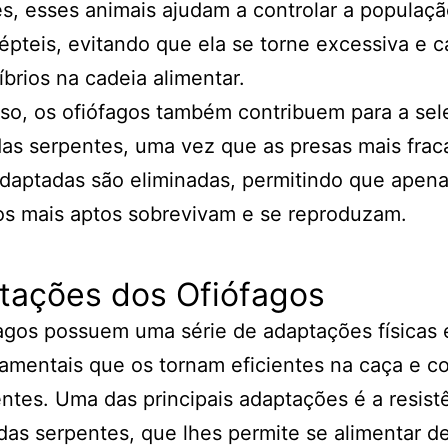
s, esses animais ajudam a controlar a populaç
épteis, evitando que ela se torne excessiva e 
íbrios na cadeia alimentar.
so, os ofiófagos também contribuem para a se
das serpentes, uma vez que as presas mais frac
daptadas são eliminadas, permitindo que apena
os mais aptos sobrevivam e se reproduzam.
tações dos Ofiófagos
agos possuem uma série de adaptações físicas 
amentais que os tornam eficientes na caça e 
ntes. Uma das principais adaptações é a resist
as serpentes, que lhes permite se alimentar d