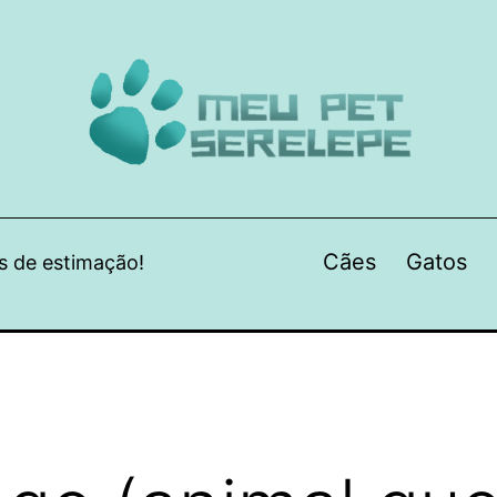
Cães
Gatos
s de estimação!