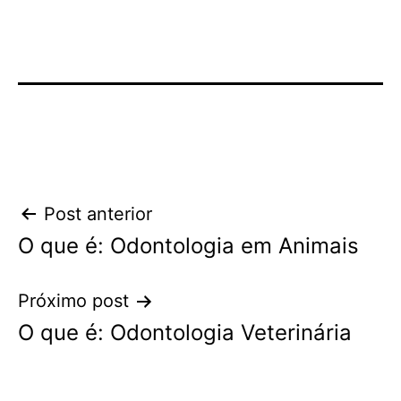
Navegação
Post anterior
O que é: Odontologia em Animais
de
Post
Próximo post
O que é: Odontologia Veterinária