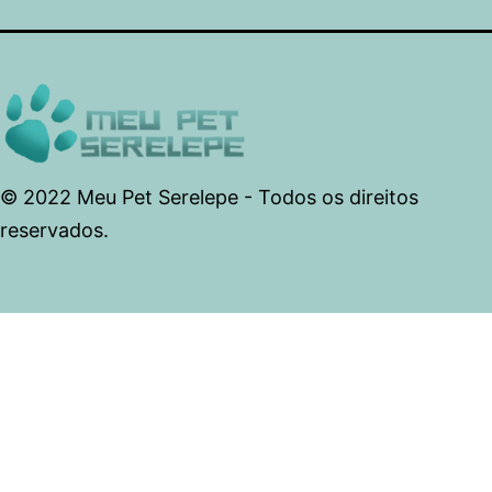
© 2022 Meu Pet Serelepe - Todos os direitos
reservados.