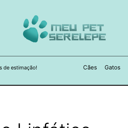
Cães
Gatos
s de estimação!