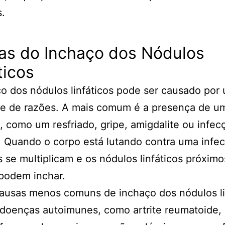
s.
as do Inchaço dos Nódulos
ticos
o dos nódulos linfáticos pode ser causado por
de de razões. A mais comum é a presença de u
, como um resfriado, gripe, amigdalite ou infec
. Quando o corpo está lutando contra uma infec
os se multiplicam e os nódulos linfáticos próximo
podem inchar.
ausas menos comuns de inchaço dos nódulos li
doenças autoimunes, como artrite reumatoide, 