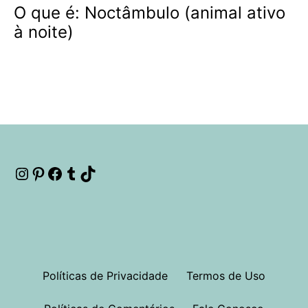
O que é: Noctâmbulo (animal ativo
à noite)
Instagram
Pinterest
Facebook
Tumblr
TikTok
Políticas de Privacidade
Termos de Uso