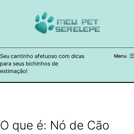
Pular
para
o
conteúdo
Seu cantinho afetuoso com dicas
Menu
para seus bichinhos de
estimação!
O que é: Nó de Cão