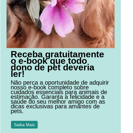
Receba gratuitamente
o e-book que todo
dono de pet deveria
ler!
Não perca a oportunidade de adquirir
nosso e-book completo sobre
cuidados essenciais para animais de
estimação. Garanta a felicidade e a
saúde do seu melhor amigo com as
dicas exclusivas para amantes de
pets.
Saiba Mais